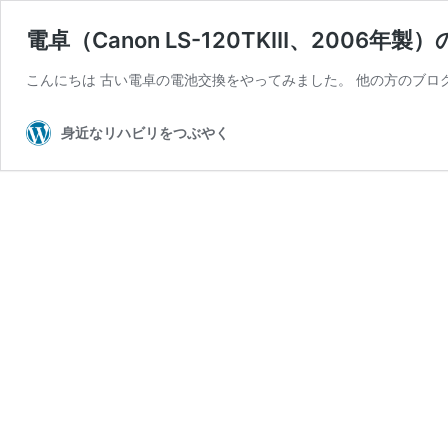
電卓（Canon LS-120TKⅢ、2006
こんにちは 古い電卓の電池交換をやってみました。 他の方のブロ
身近なリハビリをつぶやく