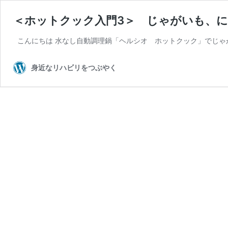
＜ホットクック入門3＞ じゃがいも、
こんにちは 水なし自動調理鍋「ヘルシオ ホットクック」でじゃ
身近なリハビリをつぶやく