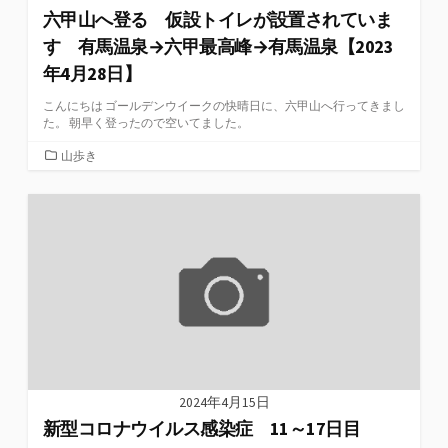
六甲山へ登る 仮設トイレが設置されていま
す 有馬温泉→六甲最高峰→有馬温泉【2023
年4月28日】
こんにちは ゴールデンウイークの快晴日に、六甲山へ行ってきまし
た。 朝早く登ったので空いてました。
カ
山歩き
テ
ゴ
リ
ー
2024年4月15日
新型コロナウイルス感染症 11～17日目