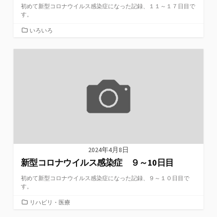
初めて新型コロナウイルス感染症になった記録、１１～１７日目で
す。
カ
いろいろ
テ
ゴ
リ
ー
2024年4月8日
新型コロナウイルス感染症 ９～10日目
初めて新型コロナウイルス感染症になった記録、９～１０日目で
す。
カ
リハビリ・医療
テ