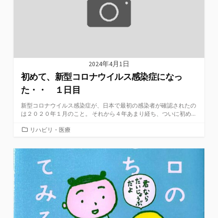
2024年4月1日
初めて、新型コロナウイルス感染症になっ
た・・ １日目
新型コロナウイルス感染症が、日本で最初の感染者が確認されたの
は２０２０年１月のこと。 それから４年あまり経ち、ついに初め...
カ
リハビリ・医療
テ
ゴ
リ
ー