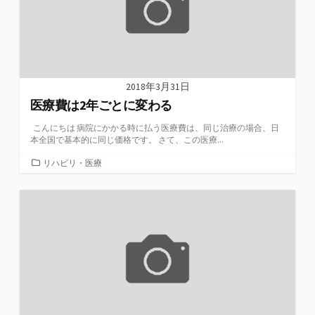
2018年3月31日
医療費は2年ごとに変わる
こんにちは 病院にかかる時に払う医療費は、同じ治療の場合、日
本全国で基本的に同じ価格です。 さて、この医療...
カ
リハビリ・医療
テ
ゴ
リ
ー