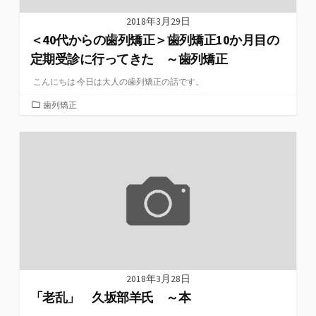
2018年3月29日
＜40代からの歯列矯正＞歯列矯正10か月目の
定期受診に行ってきた ～歯列矯正
こんにちは 今日は大人の歯列矯正の話です。
カ
歯列矯正
テ
ゴ
リ
ー
2018年3月28日
「老乱」 久坂部羊氏 ～本