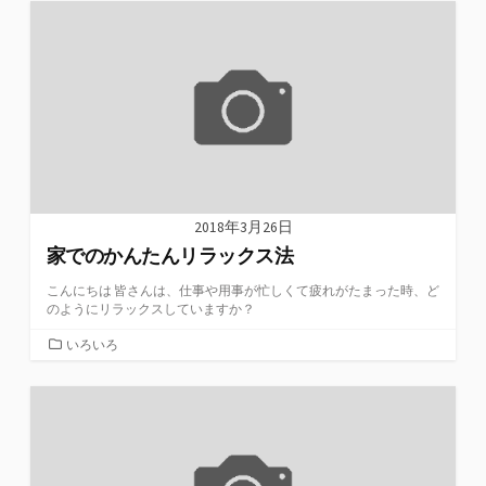
リ
ー
2018年3月26日
家でのかんたんリラックス法
こんにちは 皆さんは、仕事や用事が忙しくて疲れがたまった時、ど
のようにリラックスしていますか？
カ
いろいろ
テ
ゴ
リ
ー