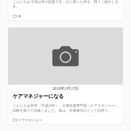
こんにちは 今回は本の話題です。心に残った本を、時々ご紹介しま
す。
カ
本
テ
ゴ
リ
ー
2018年3月27日
ケアマネジャーになる
こんにちは 昨年（平成29年）、介護支援専門員（ケアマネジャー）
試験を受けて合格しました。 私は、作業療法士として訪問リ...
カ
ケアマネジャー
テ
ゴ