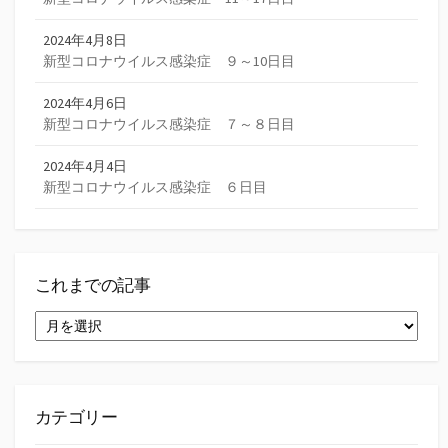
2024年4月8日
新型コロナウイルス感染症 ９～10日目
2024年4月6日
新型コロナウイルス感染症 ７～８日目
2024年4月4日
新型コロナウイルス感染症 ６日目
これまでの記事
こ
れ
ま
で
の
記
カテゴリー
事