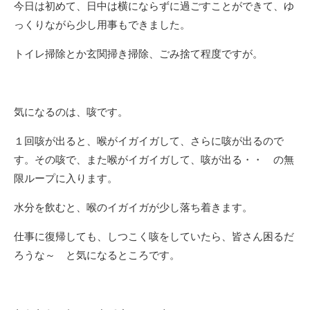
今日は初めて、日中は横にならずに過ごすことができて、ゆ
っくりながら少し用事もできました。
トイレ掃除とか玄関掃き掃除、ごみ捨て程度ですが。
気になるのは、咳です。
１回咳が出ると、喉がイガイガして、さらに咳が出るので
す。その咳で、また喉がイガイガして、咳が出る・・ の無
限ループに入ります。
水分を飲むと、喉のイガイガが少し落ち着きます。
仕事に復帰しても、しつこく咳をしていたら、皆さん困るだ
ろうな～ と気になるところです。