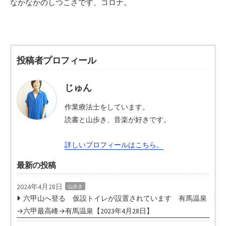
なかなかのしつこさです、コロナ。
投稿者プロフィール
じゅん
作業療法士をしています。
読書と山歩き、音楽が好きです。
詳しいプロフィールはこちら。
最新の投稿
2024年4月28日
山歩き
六甲山へ登る 仮設トイレが設置されています 有馬温泉
→六甲最高峰→有馬温泉【2023年4月28日】