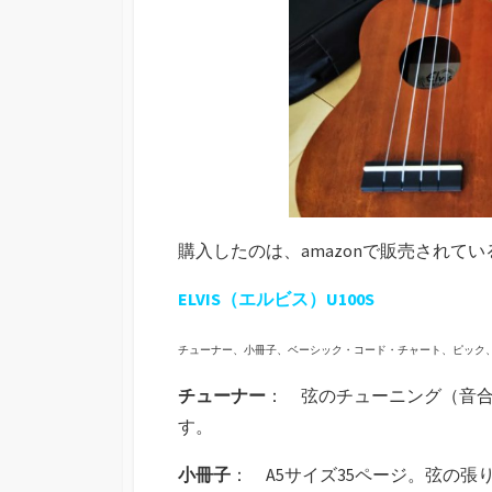
購入したのは、amazonで販売されて
ELVIS（エルビス）U100S
チューナー、小冊子、ベーシック・コード・チャート、ピック
チューナー
： 弦のチューニング（音
す。
小冊子
： A5サイズ35ページ。弦の張