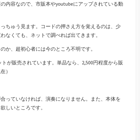
内容なので、市販本やyoutubeにアップされている動
ょっちゅう見ます。コードの押さえ方を覚えるのは、少
買わなくても、ネットで調べれば出てきます。
るのか、超初心者には今のところ不明です。
ットが販売されています。単品なら、2,500円程度から販
現在）
が合っていなければ、演奏になりません。また、本体を
は欲しいところです。