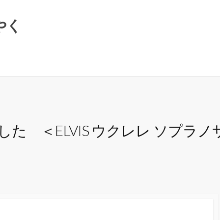
やく
＜ELVIS ウクレレ ソプラノサイズ