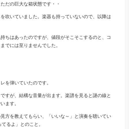
、ただの巨大な箱状態です・・
トを吹いていました。楽器も持っていないので、以降は
気持ちはあったのですが、値段がそこそこするのと、コ
るまでには至りませんでした。
レレを弾いていたのです。
さですが、結構な音量が出ます。楽譜を見ると謎の線と
でいます。
の見方を教えてもらい、「いいな～」と演奏を聴いてい
売ってるよ」とのこと。