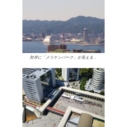
対岸に「メリケンパーク」が見える．