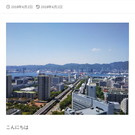
公
最
2018年6月2日
2018年6月2日
開
終
日
更
新
日
こんにちは