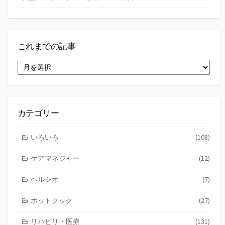
これまでの記事
こ
れ
ま
で
の
記
カテゴリー
事
いろいろ
(108)
ケアマネジャー
(12)
ヘルシオ
(7)
ホットクック
(27)
リハビリ・医療
(131)