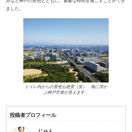
みなと神戸の景色とともに、素敵な時間を過ごすことができ
ました。
トイレ内からの景色も絶景（笑）．海に浮か
ぶ神戸空港が見えます．
投稿者プロフィール
じゅん