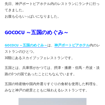
先日、神戸ポートピアホテル内のレストランにランチに行っ
てきました。
お腹も心もいっぱいになりました。
GOCOCU ～五国のめぐみ～
GOCOCU ～五国のめぐみ～
は、
神戸ポートピアホテル
内のレ
ストランのひとつ。
30階にあるスカイブッフェレストランです。
五国とは、兵庫県がかつては、摂津・播磨・但馬・丹波・淡
路の5つの国であったことにちなんでいます。
五国の特産物や国内外選りすぐりの食材を使用した料理を、
みなと神戸の絶景とともに味わえるレストランです。