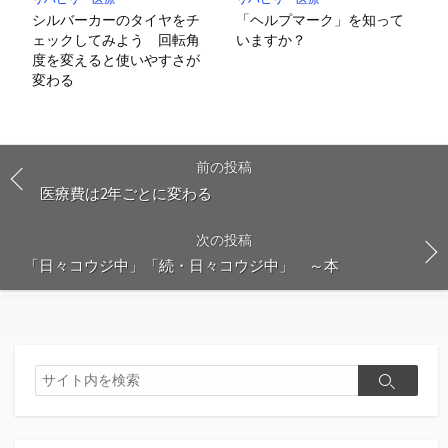
シルバーカーのタイヤをチ
「ヘルプマーク」を知って
ェックしてみよう 回転角
いますか？
度を変えると使いやすさが
変わる
前の投稿
医療費は2年ごとに変わる
次の投稿
「日々コウジ中」「続・日々コウジ中」 ～本
検
検
索
索