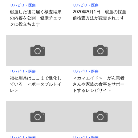
リハビリ・医療
リハビリ・医療
献血した後に届く検査結果
2020年9月1日 献血の採血
の内容を公開 健康チェッ
前検査方法が変更されます
クに役立ちます
リハビリ・医療
リハビリ・医療
福祉用具はここまで進化し
＜カマエイド＞ がん患者
ている ＜ポータブルトイ
さんや家族の食事をサポー
レ＞
トするレシピサイト
リハビリ・医療
リハビリ・医療