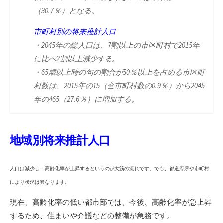
（30.7％）となる。
市町村別の将来推計人口
・2045年の総人口は、7割以上の市区町村で2015年
に比べ2割以上減少する。
・65歳以上時の句の割合が50％以上を占める市区町
村数は、2015年の15（全市町村数の0.9％）から2045
年の465（27.6％）に増加する。
地域別将来推計人口
人口は減少し、高齢化率が上昇するというのが大筋の流れです。
でも、都道府県や市町村
により状況は異なります。
現在、高齢化率の低い都市部では、今後、高齢化率が急上昇
するため、住まいや介護などの整備が急務です。