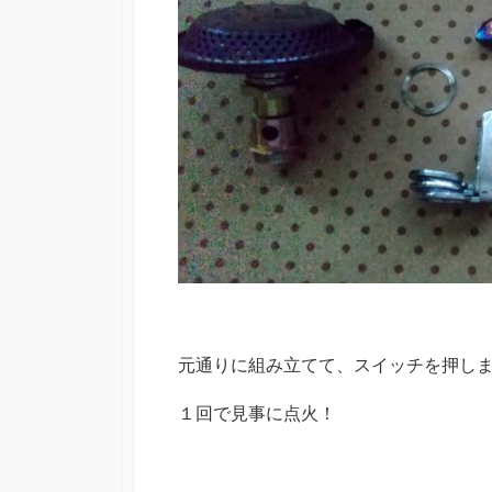
元通りに組み立てて、スイッチを押し
１回で見事に点火！