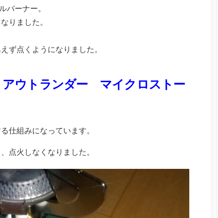
グルバーナー。
くなりました。
あえず点くようになりました。
n） アウトランダー マイクロストー
する仕組みになっています。
も、点火しなくなりました。