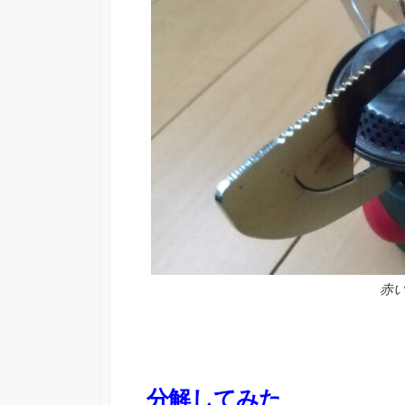
赤
分解してみた