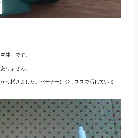
、本体 です。
にありません。
っかり拭きました。バーナーは少しススで汚れていま