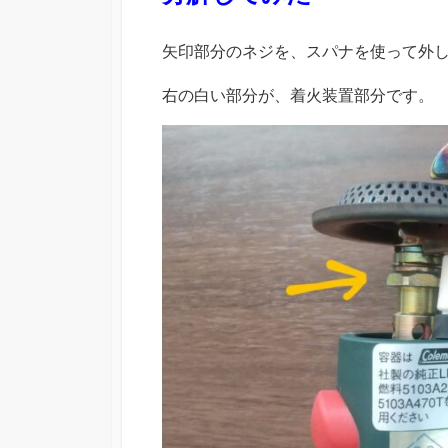
矢印部分のネジを、スパナを使って外
右の白い部分が、着火装置部分です。