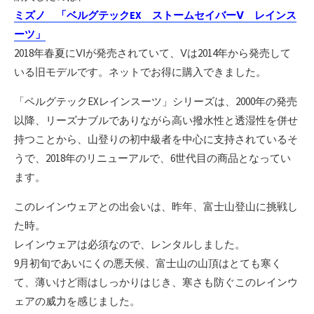
ミズノ 「ベルグテックEX ストームセイバーⅤ レインス
ーツ」
2018年春夏にⅥが発売されていて、Ⅴは2014年から発売して
いる旧モデルです。ネットでお得に購入できました。
「ベルグテックEXレインスーツ」シリーズは、2000年の発売
以降、リーズナブルでありながら高い撥水性と透湿性を併せ
持つことから、山登りの初中級者を中心に支持されているそ
うで、2018年のリニューアルで、6世代目の商品となってい
ます。
このレインウェアとの出会いは、昨年、富士山登山に挑戦し
た時。
レインウェアは必須なので、レンタルしました。
9月初旬であいにくの悪天候、富士山の山頂はとても寒く
て、薄いけど雨はしっかりはじき、寒さも防ぐこのレインウ
ェアの威力を感じました。