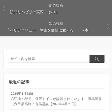
前の投稿
訪問リハビリの実際 その１
次の投稿
「バリアバリュー 障害を価値に変える」 ～本
検
検
索
索
最近の記事
2024年4月28日
六甲山へ登る 仮設トイレが設置されています 有馬温泉
→六甲最高峰→有馬温泉【2023年4月28日】