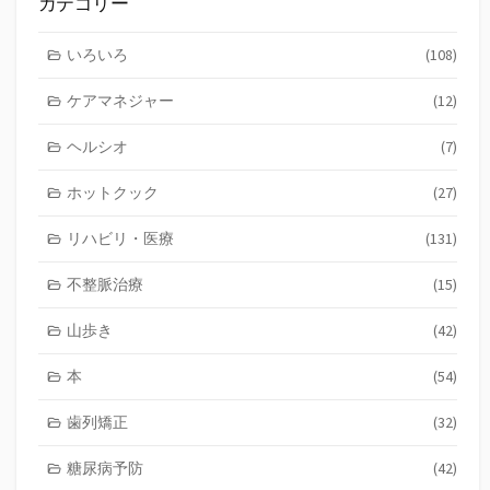
カテゴリー
事
いろいろ
(108)
ケアマネジャー
(12)
ヘルシオ
(7)
ホットクック
(27)
リハビリ・医療
(131)
不整脈治療
(15)
山歩き
(42)
本
(54)
歯列矯正
(32)
糖尿病予防
(42)