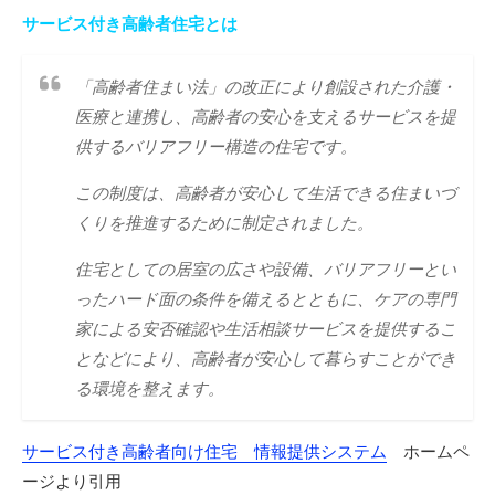
サービス付き高齢者住宅とは
「高齢者住まい法」の改正により創設された介護・
医療と連携し、高齢者の安心を支えるサービスを提
供するバリアフリー構造の住宅です。
この制度は、高齢者が安心して生活できる住まいづ
くりを推進するために制定されました。
住宅としての居室の広さや設備、バリアフリーとい
ったハード面の条件を備えるとともに、ケアの専門
家による安否確認や生活相談サービスを提供するこ
となどにより、高齢者が安心して暮らすことができ
る環境を整えます。
サービス付き高齢者向け住宅 情報提供システム
ホームペ
ージより引用