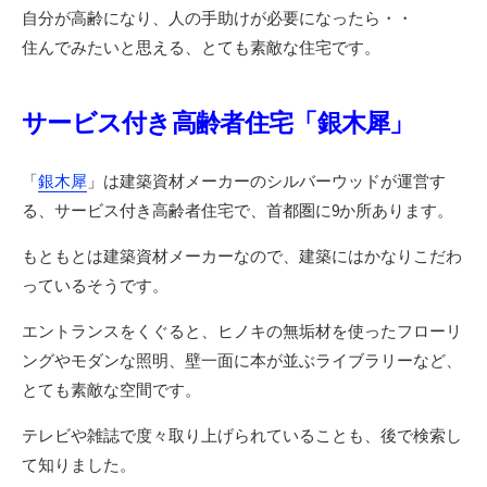
自分が高齢になり、人の手助けが必要になったら・・
住んでみたいと思える、とても素敵な住宅です。
サービス付き高齢者住宅「銀木犀」
「
銀木犀
」は建築資材メーカーのシルバーウッドが運営す
る、サービス付き高齢者住宅で、首都圏に9か所あります。
もともとは建築資材メーカーなので、建築にはかなりこだわ
っているそうです。
エントランスをくぐると、ヒノキの無垢材を使ったフローリ
ングやモダンな照明、壁一面に本が並ぶライブラリーなど、
とても素敵な空間です。
テレビや雑誌で度々取り上げられていることも、後で検索し
て知りました。