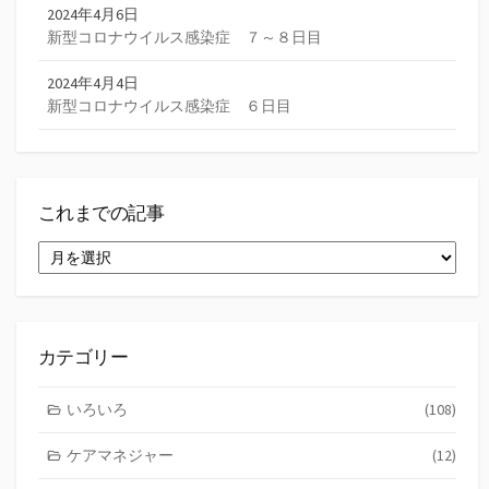
2024年4月6日
新型コロナウイルス感染症 ７～８日目
2024年4月4日
新型コロナウイルス感染症 ６日目
これまでの記事
こ
れ
ま
で
の
記
カテゴリー
事
いろいろ
(108)
ケアマネジャー
(12)