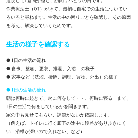
退院して1週間が経ち、訪問リハビリの日です。
作業療法士（OT）がきて、最初に自宅での生活についてい
ろいろと尋ねます。生活の中の困りごとを確認し、その原因
を考え、解決していくためです。
生活の様子を確認する
● 1日の生活の流れ
● 食事、整容、更衣、排泄、入浴 の様子
● 家事など（洗濯、掃除、調理、買物、外出）の様子
● 1日の生活の流れ
朝は何時に起きて、次に何をして・・、何時に寝る まで、
1日の生活で何をしているかを聞きます。
家の中も見せてもらい、課題がないか確認します。
（例えば、トイレに行く廊下の途中に段差があり歩きにく
い、浴槽が深いので入れない、など）