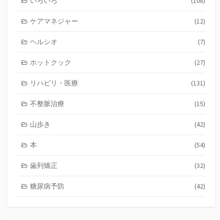
いろいろ
(108)
ケアマネジャー
(12)
ヘルシオ
(7)
ホットクック
(27)
リハビリ・医療
(131)
不整脈治療
(15)
山歩き
(42)
本
(54)
歯列矯正
(32)
糖尿病予防
(42)