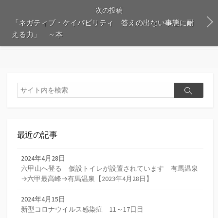
次の投稿
「ネガティブ・ケイパビリティ 答えの出ない事態に耐
える力」 ～本
検
検
索
索
最近の記事
2024年4月28日
六甲山へ登る 仮設トイレが設置されています 有馬温泉
→六甲最高峰→有馬温泉【2023年4月28日】
2024年4月15日
新型コロナウイルス感染症 11～17日目