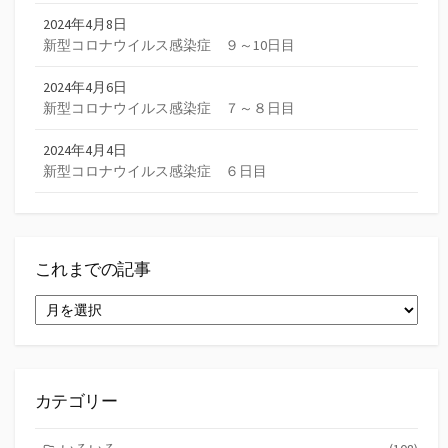
2024年4月8日
新型コロナウイルス感染症 ９～10日目
2024年4月6日
新型コロナウイルス感染症 ７～８日目
2024年4月4日
新型コロナウイルス感染症 ６日目
これまでの記事
こ
れ
ま
で
の
記
カテゴリー
事