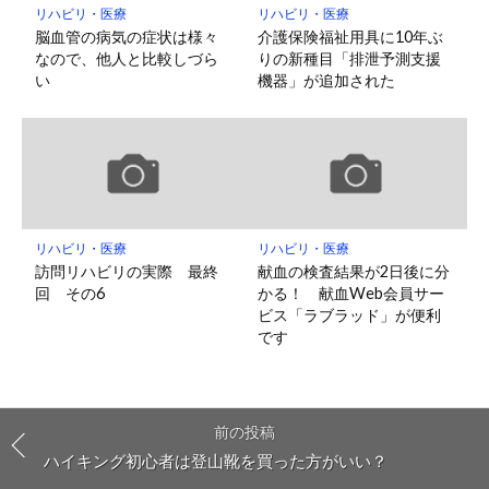
リハビリ・医療
リハビリ・医療
脳血管の病気の症状は様々
介護保険福祉用具に10年ぶ
なので、他人と比較しづら
りの新種目「排泄予測支援
い
機器」が追加された
リハビリ・医療
リハビリ・医療
訪問リハビリの実際 最終
献血の検査結果が2日後に分
回 その6
かる！ 献血Web会員サー
ビス「ラブラッド」が便利
です
前の投稿
ハイキング初心者は登山靴を買った方がいい？