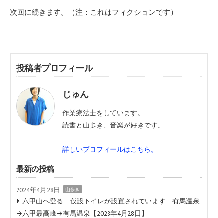
次回に続きます。（注：これはフィクションです）
投稿者プロフィール
じゅん
作業療法士をしています。
読書と山歩き、音楽が好きです。
詳しいプロフィールはこちら。
最新の投稿
2024年4月28日
山歩き
六甲山へ登る 仮設トイレが設置されています 有馬温泉
→六甲最高峰→有馬温泉【2023年4月28日】