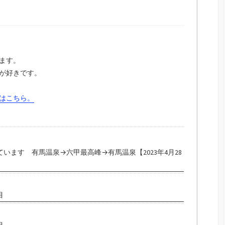
ます。
が好きです。
はこちら。
います 有馬温泉→六甲最高峰→有馬温泉【2023年4月28
目