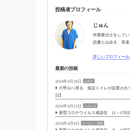
投稿者プロフィール
じゅん
作業療法士をしてい
読書と山歩き、音楽
詳しいプロフィール
最新の投稿
2024年4月28日
山歩き
六甲山へ登る 仮設トイレが設置されて
日】
2024年4月15日
いろいろ
新型コロナウイルス感染症 11～17日
2024年4月8日
リハビリ・医療