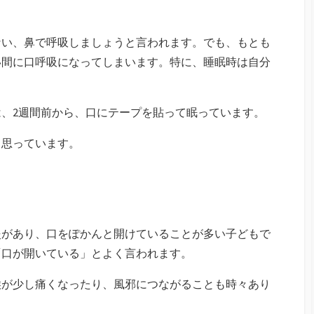
ない、鼻で呼吸しましょうと言われます。でも、もとも
い間に口呼吸になってしまいます。特に、睡眠時は自分
、2週間前から、口にテープを貼って眠っています。
と思っています。
炎があり、口をぽかんと開けていることが多い子どもで
「口が開いている」とよく言われます。
喉が少し痛くなったり、風邪につながることも時々あり