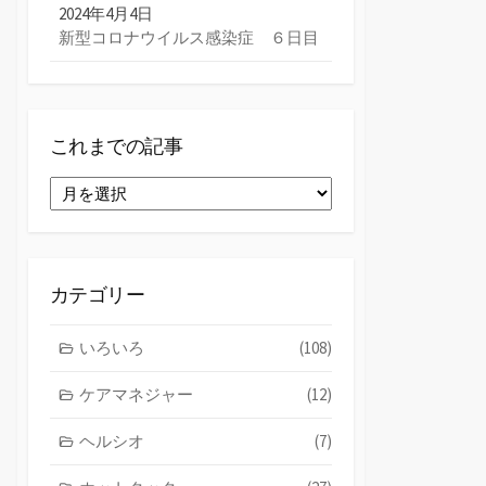
2024年4月4日
新型コロナウイルス感染症 ６日目
これまでの記事
こ
れ
ま
で
の
カテゴリー
記
事
いろいろ
(108)
ケアマネジャー
(12)
ヘルシオ
(7)