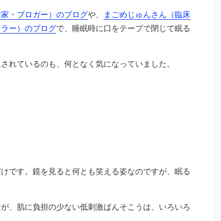
作家・ブロガー）のブログ
や、
まごめじゅんさん（臨床
セラー）のブログ
で、睡眠時に口をテープで閉じて眠る
販されているのも、何となく気になっていました。
だけです。鏡を見ると何とも笑える姿なのですが、眠る
すが、肌に負担の少ない低刺激ばんそこうは、いろいろ