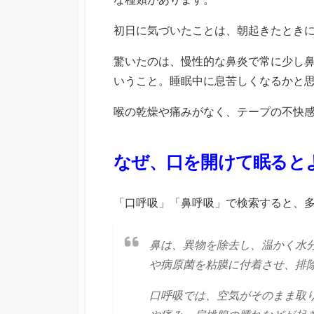
初日に気づいたことは、朝起きたとき
驚いたのは、慢性的な鼻炎で常に少し
いうこと。睡眠中に息苦しくなるかと
喉の乾燥や痛みがなく、テープの不快
なぜ、口を開けて眠ると
「口呼吸」「鼻呼吸」で検索すると、
鼻は、異物を除去し、温かく水
や病原菌を粘膜に付着させ、排
口呼吸では、空気がそのまま取