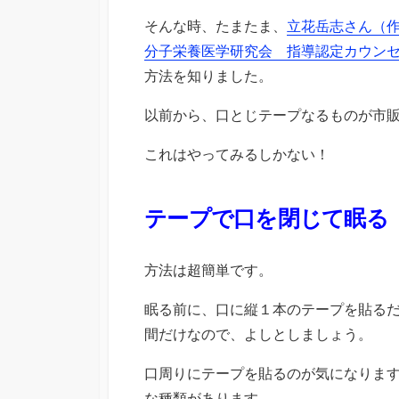
そんな時、たまたま、
立花岳志さん（
分子栄養医学研究会 指導認定カウン
方法を知りました。
以前から、口とじテープなるものが市
これはやってみるしかない！
テープで口を閉じて眠る
方法は超簡単です。
眠る前に、口に縦１本のテープを貼る
間だけなので、よしとしましょう。
口周りにテープを貼るのが気になりま
な種類があります。