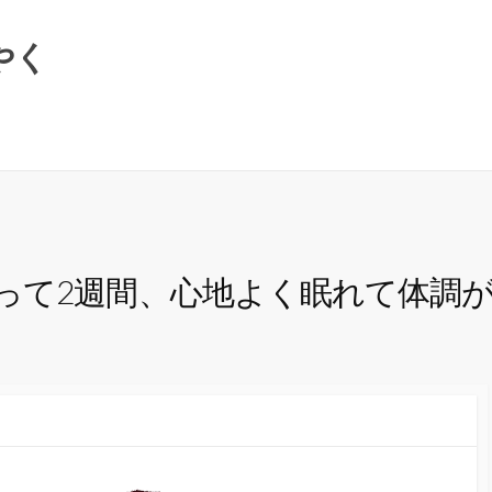
やく
って2週間、心地よく眠れて体調