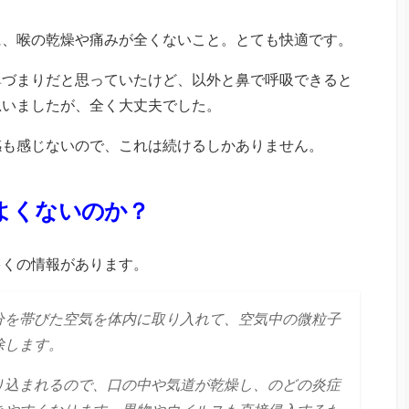
に、喉の乾燥や痛みが全くないこと。とても快適です。
鼻づまりだと思っていたけど、以外と鼻で呼吸できると
思いましたが、全く大丈夫でした。
感も感じないので、これは続けるしかありません。
よくないのか？
多くの情報があります。
分を帯びた空気を体内に取り入れて、空気中の微粒子
除します。
り込まれるので、口の中や気道が乾燥し、のどの炎症