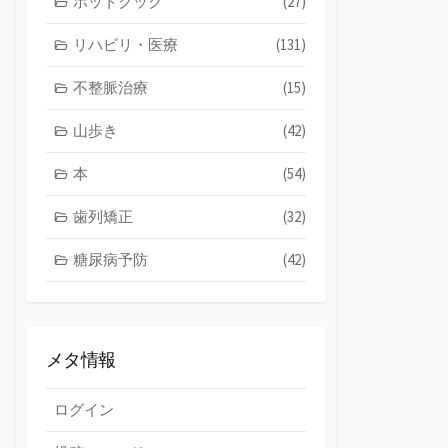
ホットクック
(27)
リハビリ・医療
(131)
不整脈治療
(15)
山歩き
(42)
本
(54)
歯列矯正
(32)
糖尿病予防
(42)
メタ情報
ログイン