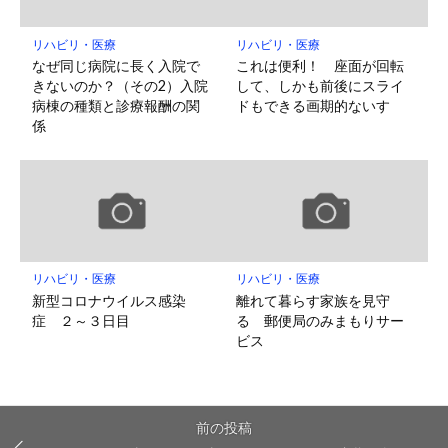
リハビリ・医療
リハビリ・医療
なぜ同じ病院に長く入院で
これは便利！ 座面が回転
きないのか？（その2）入院
して、しかも前後にスライ
病棟の種類と診療報酬の関
ドもできる画期的ないす
係
リハビリ・医療
リハビリ・医療
新型コロナウイルス感染
離れて暮らす家族を見守
症 ２～３日目
る 郵便局のみまもりサー
ビス
前の投稿