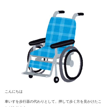
日
更
新
日
こんにちは
車いすを歩行器の代わりとして、押して歩く方を見かけたこ