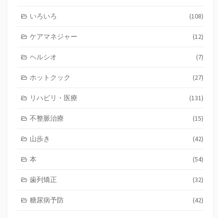
事
いろいろ
(108)
ケアマネジャー
(12)
ヘルシオ
(7)
ホットクック
(27)
リハビリ・医療
(131)
不整脈治療
(15)
山歩き
(42)
本
(54)
歯列矯正
(32)
糖尿病予防
(42)