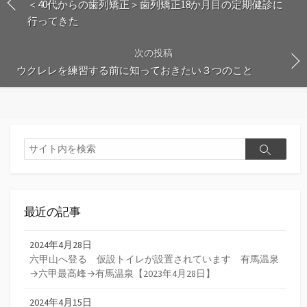
＜40代からの歯列矯正＞歯列矯正18か月目の定期健診に
行ってきた
次の投稿
ウクレレを練習する前に知っておきたい３つのこと
検
検
索
索
最近の記事
2024年4月28日
六甲山へ登る 仮設トイレが設置されています 有馬温泉
→六甲最高峰→有馬温泉【2023年4月28日】
2024年4月15日