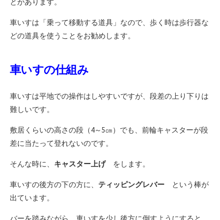
とがあります。
車いすは「乗って移動する道具」なので、歩く時は歩行器な
どの道具を使うことをお勧めします。
車いすの仕組み
車いすは平地での操作はしやすいですが、段差の上り下りは
難しいです。
敷居くらいの高さの段（4～5㎝）でも、前輪キャスターが段
差に当たって登れないのです。
そんな時に、
キャスター上げ
をします。
車いすの後方の下の方に、
ティッピングレバー
という棒が
出ています。
バーを踏みながら、車いすを少し後方に倒すようにすると、