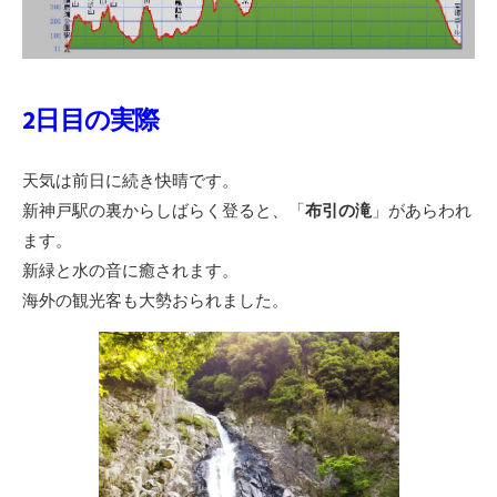
2日目の実際
天気は前日に続き快晴です。
新神戸駅の裏からしばらく登ると、「
布引の滝
」があらわれ
ます。
新緑と水の音に癒されます。
海外の観光客も大勢おられました。