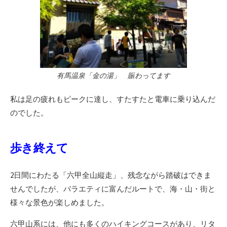
有馬温泉「金の湯」 賑わってます
私は足の疲れもピークに達し、すたすたと電車に乗り込んだ
のでした。
歩き終えて
2日間にわたる「六甲全山縦走」、残念ながら踏破はできま
せんでしたが、バラエティに富んだルートで、海・山・街と
様々な景色が楽しめました。
六甲山系には、他にも多くのハイキングコースがあり、リタ