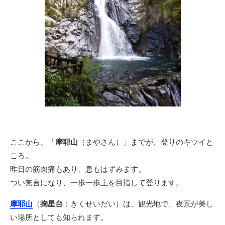
ここから、「
摩耶山
（まやさん）」までが、登りのキツイと
ころ。
昨日の筋肉痛もあり、息もはずみます。
つい無言になり、一歩一歩上を目指して登ります。
摩耶山
（
掬星台
：きくせいだい）は、観光地で、夜景が美し
い場所としても知られます。