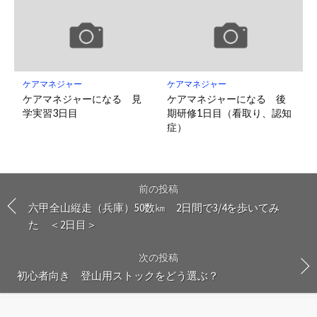
ケアマネジャー
ケアマネジャー
ケアマネジャーになる 見
ケアマネジャーになる 後
学実習3日目
期研修1日目（看取り、認知
症）
前の投稿
六甲全山縦走（兵庫）50数㎞ 2日間で3/4を歩いてみ
た ＜2日目＞
次の投稿
初心者向き 登山用ストックをどう選ぶ？