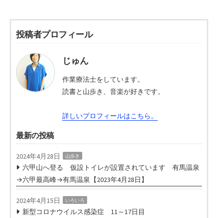
投稿者プロフィール
じゅん
作業療法士をしています。
読書と山歩き、音楽が好きです。
詳しいプロフィールはこちら。
最新の投稿
2024年4月28日
山歩き
六甲山へ登る 仮設トイレが設置されています 有馬温泉
→六甲最高峰→有馬温泉【2023年4月28日】
2024年4月15日
いろいろ
新型コロナウイルス感染症 11～17日目