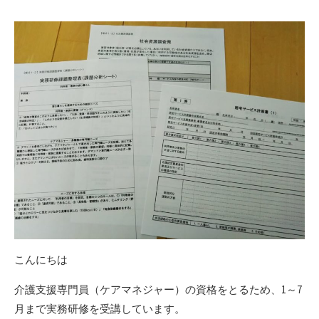
日
更
新
日
こんにちは
介護支援専門員（ケアマネジャー）の資格をとるため、1～7
月まで実務研修を受講しています。