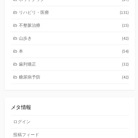
リハビリ・医療
(131)
不整脈治療
(15)
山歩き
(42)
本
(54)
歯列矯正
(32)
糖尿病予防
(42)
メタ情報
ログイン
投稿フィード