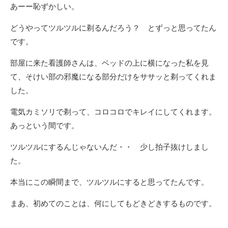
あーー恥ずかしい。
どうやってツルツルに剃るんだろう？ とずっと思ってたん
です。
部屋に来た看護師さんは、ベッドの上に横になった私を見
て、そけい部の邪魔になる部分だけをササッと剃ってくれま
した。
電気カミソリで剃って、コロコロでキレイにしてくれます。
あっという間です。
ツルツルにするんじゃないんだ・・ 少し拍子抜けしまし
た。
本当にこの瞬間まで、ツルツルにすると思ってたんです。
まあ、初めてのことは、何にしてもどきどきするものです。