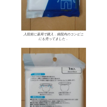
入院前に薬局で購入．病院内のコンビニ
にも売ってました．