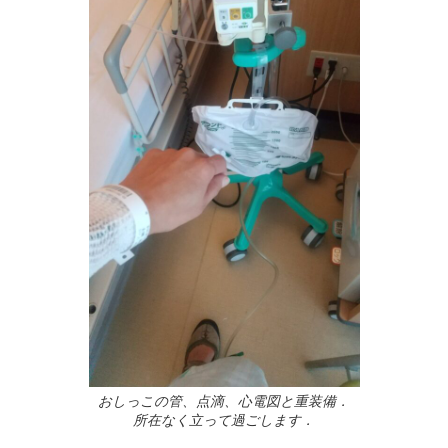
おしっこの管、点滴、心電図と重装備．
所在なく立って過ごします．