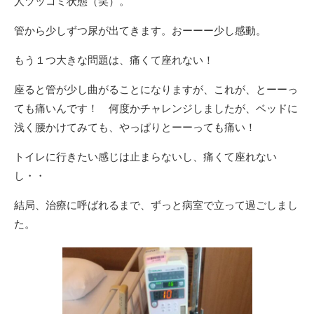
人ツッコミ状態（笑）。
管から少しずつ尿が出てきます。おーーー少し感動。
もう１つ大きな問題は、痛くて座れない！
座ると管が少し曲がることになりますが、これが、とーーっ
ても痛いんです！ 何度かチャレンジしましたが、ベッドに
浅く腰かけてみても、やっぱりとーーっても痛い！
トイレに行きたい感じは止まらないし、痛くて座れない
し・・
結局、治療に呼ばれるまで、ずっと病室で立って過ごしまし
た。