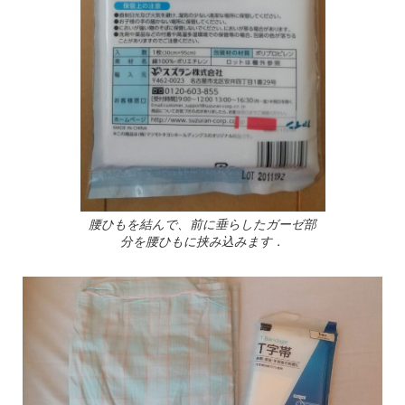
腰ひもを結んで、前に垂らしたガーゼ部
分を腰ひもに挟み込みます．