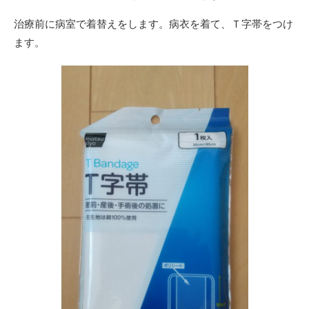
治療前に病室で着替えをします。病衣を着て、Ｔ字帯をつけ
ます。