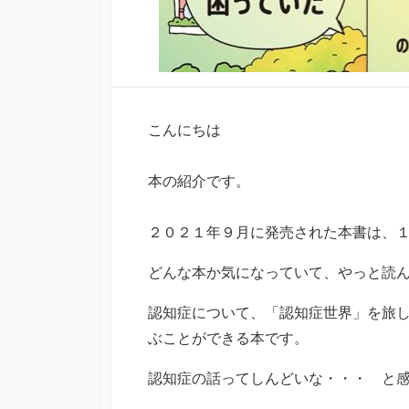
こんにちは
本の紹介です。
２０２１年９月に発売された本書は、
どんな本か気になっていて、やっと読
認知症について、「認知症世界」を旅
ぶことができる本です。
認知症の話ってしんどいな・・・ と