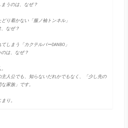
まうのは、なぜ？
たどり着かない「服ノ袖トンネル」
は、なぜ？
てしまう「カクテルバーDANBO」
のは、なぜ？
人。
の主人公でも、知らないだれかでもなく、「少し先の
切な家族」です。
じまり。