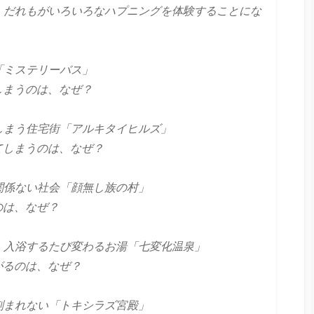
、だれもがいろいろなハプニングを体験することにな
「ミステリーバス」
まうのは、なぜ？
しまう住宅街「アルキタイヒルズ」
しまうのは、なぜ？
関係ない社会「顔無し族の村」
のは、なぜ？
。入浴するたび変わるお湯「七変化温泉」
るのは、なぜ？
刻まれない「トキシラズ宮殿」