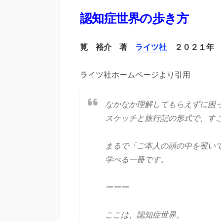
認知症世界の歩き方
筧 裕介 著
ライツ社
２０２１年
ライツ社ホームページより引用
なかなか理解してもらえずに困
スケッチと旅行記の形式で、す
まるで「ご本人の頭の中を覗い
学べる一冊です。
ーーー
ここは、認知症世界。