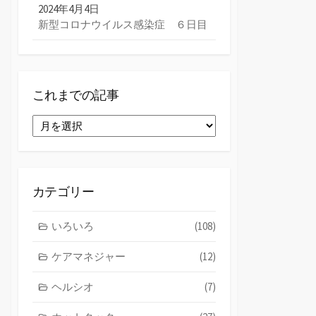
2024年4月4日
新型コロナウイルス感染症 ６日目
これまでの記事
こ
れ
ま
で
の
カテゴリー
記
事
いろいろ
(108)
ケアマネジャー
(12)
ヘルシオ
(7)