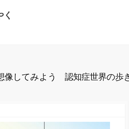
やく
想像してみよう 認知症世界の歩