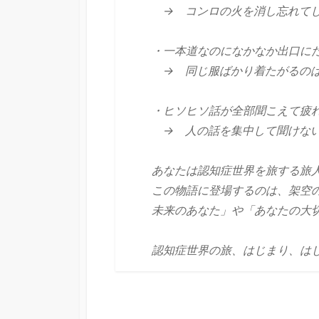
→ コンロの火を消し忘れてし
・一本道なのになかなか出口に
→ 同じ服ばかり着たがるの
・ヒソヒソ話が全部聞こえて疲れ
→ 人の話を集中して聞けない
あなたは認知症世界を旅する旅
この物語に登場するのは、架空
未来のあなた」や「あなたの大
認知症世界の旅、はじまり、は