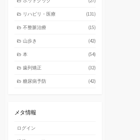
ホットクック
(27)
リハビリ・医療
(131)
不整脈治療
(15)
山歩き
(42)
本
(54)
歯列矯正
(32)
糖尿病予防
(42)
メタ情報
ログイン