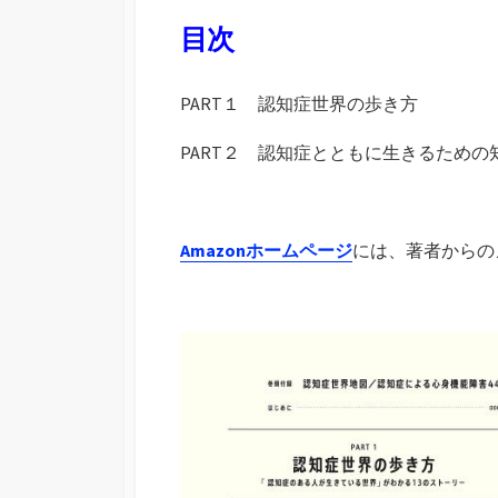
目次
PART１ 認知症世界の歩き方
PART２ 認知症とともに生きるため
Amazonホームページ
には、著者からの