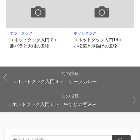
ホットクック
ホットクック
＜ホットクック入門７＞
＜ホットクック入門14＞
豚バラと大根の煮物
小松菜と厚揚げの煮物
前の投稿
＜ホットクック入門４＞ ビーフカレー
次の投稿
＜ホットクック入門６＞ 牛すじの煮込み
検