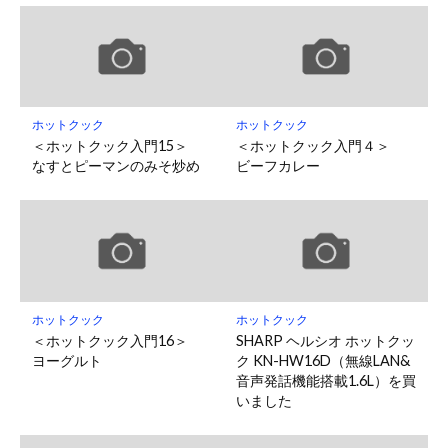
ホットクック
ホットクック
＜ホットクック入門15＞
＜ホットクック入門４＞
なすとピーマンのみそ炒め
ビーフカレー
ホットクック
ホットクック
＜ホットクック入門16＞
SHARP ヘルシオ ホットクッ
ヨーグルト
ク KN-HW16D（無線LAN&
音声発話機能搭載1.6L）を買
いました