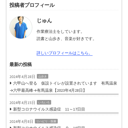
投稿者プロフィール
じゅん
作業療法士をしています。
読書と山歩き、音楽が好きです。
詳しいプロフィールはこちら。
最新の投稿
2024年4月28日
山歩き
六甲山へ登る 仮設トイレが設置されています 有馬温泉
→六甲最高峰→有馬温泉【2023年4月28日】
2024年4月15日
いろいろ
新型コロナウイルス感染症 11～17日目
2024年4月8日
リハビリ・医療