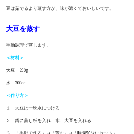
豆は茹でるより蒸す方が、味が濃くておいしいです。
大豆を蒸す
手動調理で蒸します。
＜材料＞
大豆 250g
水 200cc
＜作り方＞
１ 大豆は一晩水につける
２ 鍋に蒸し板を入れ、水、大豆を入れる
３ 「手動で作る」→「蒸す」→「時間50分にセット」