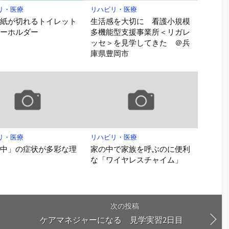
リ・医療
リハビリ・医療
で紙が切れるトイレット
生活感を大切に 看護小規模
パーホルダー
多機能型支援事業所＜リガレ
ッセ＞を見学してきた ＠兵
庫県豊岡市
リ・医療
リハビリ・医療
卒中」の症状が多彩な理
家の中で家族を呼ぶのに便利
な「ワイヤレスチャイム」
次の投稿
8」
ケアマネジャーになる 見学実習2日目