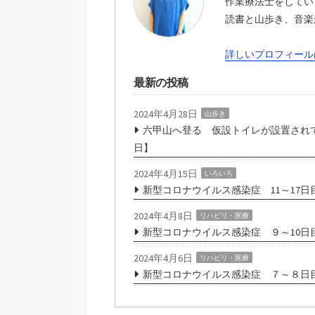
作業療法士をしてい
読書と山歩き、音楽
詳しいプロフィール
最新の投稿
2024年4月28日
山歩き
六甲山へ登る 仮設トイレが設置されて
日】
2024年4月15日
いろいろ
新型コロナウイルス感染症 11～17日
2024年4月8日
リハビリ・医療
新型コロナウイルス感染症 ９～10日
2024年4月6日
リハビリ・医療
新型コロナウイルス感染症 ７～８日