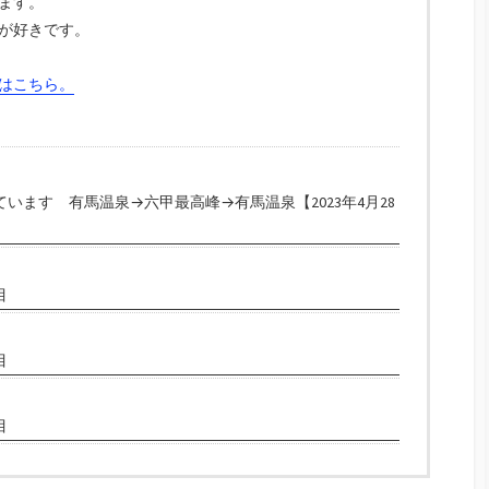
ます。
が好きです。
はこちら。
います 有馬温泉→六甲最高峰→有馬温泉【2023年4月28
目
目
目