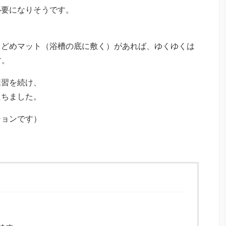
必要になりそうです。
りどめマット（浴槽の底に敷く）があれば、ゆくゆくは
す。
練習を続け、
たちました。
ションです）