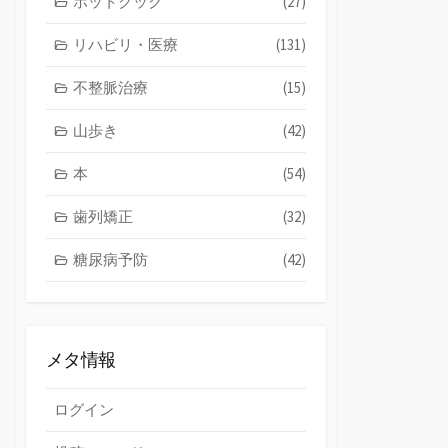
ホットクック
(27)
リハビリ・医療
(131)
不整脈治療
(15)
山歩き
(42)
本
(54)
歯列矯正
(32)
糖尿病予防
(42)
メタ情報
ログイン