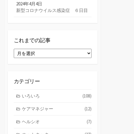
2024年4月4日
新型コロナウイルス感染症 ６日目
これまでの記事
こ
れ
ま
で
の
カテゴリー
記
事
いろいろ
(108)
ケアマネジャー
(12)
ヘルシオ
(7)