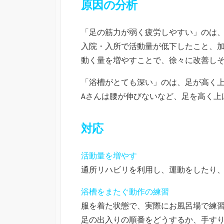
原因の分析
「足の筋力が弱く疲労しやすい」のは
入院・入所で活動量が低下したこと、
動く量を増やすことで、徐々に改善し
「浴槽がとても深い」のは、足が高く
Aさんは腰が伸びないなど、足を高く上
対応
活動量を増やす
通所リハビリを利用し、運動をしたり
浴槽をまたぐ動作の練習
服を着た状態で、実際にお風呂場で練
足の出入りの順番をどうするか、手す