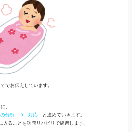
立てでお伝えしています。
時に、
因の分析 → 対応
と進めていきます。
に入ることを訪問リハビリで練習します。