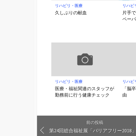
リハビリ・医療
リハビ
久しぶりの献血
片手
ペー
リハビリ・医療
リハビ
医療・福祉関連のスタッフが
「脳
勤務前に行う健康チェック
由
前の投稿
第24回総合福祉展「バリアフリー201