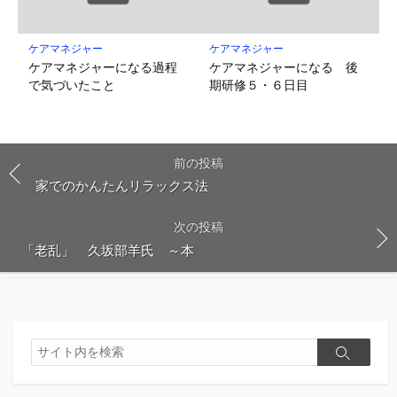
ケアマネジャー
ケアマネジャー
ケアマネジャーになる過程
ケアマネジャーになる 後
で気づいたこと
期研修５・６日目
前の投稿
家でのかんたんリラックス法
次の投稿
「老乱」 久坂部羊氏 ～本
検
検
索
索