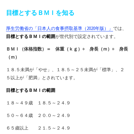
目標とするＢＭＩを知る
厚生労働省の「日本人の食事摂取基準（2020年版）」
では、
目標とするＢＭＩの範囲
が世代別で設定されています。
ＢＭＩ（体格指数）＝ 体重（ｋｇ）÷ 身長（ｍ）÷ 身長
（ｍ）
１８.５未満が「やせ」、１８.５～２５未満が「標準」、２
５以上が「肥満」とされています。
目標とするＢＭＩの範囲
１８～４９歳 １８.５～２４.９
５０～６４歳 ２０.０～２４.９
６５歳以上 ２１.５～２４.９