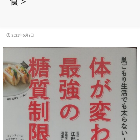
食＞
公
2021年5月9日
開
日