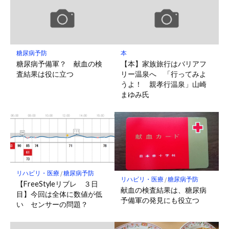
糖尿病予防
本
糖尿病予備軍？ 献血の検
【本】家族旅行はバリアフ
査結果は役に立つ
リー温泉へ 「行ってみよ
うよ！ 親孝行温泉」山崎
まゆみ氏
リハビリ・医療
/
糖尿病予防
リハビリ・医療
/
糖尿病予防
【FreeStyleリブレ ３日
献血の検査結果は、糖尿病
目】今回は全体に数値が低
予備軍の発見にも役立つ
い センサーの問題？