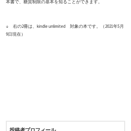
本書で、糖質制限の基本を知ることができます。
↓ 右の2冊は、kindle unlimited 対象の本です。（2021年5月
9日現在）
投稿者プロフィール