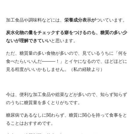
加工食品や調味料などには、
栄養成分表示が
ついています。
炭水化物の量をチェックする癖をつけるのも、糖質の多い少
ないが理解できていい
と思います。
ただ、糖質量の多い食物が多いので、見ているうちに「何を
食べたらいいんだ―――！」とイヤになるので、ほどほどに
見る程度がいいかもしません。（私の経験より）
今は、便利な加工食品や総菜などが多いので、知らず知らず
のうちに糖質量を多くとりがちです。
糖尿病であるなしに関わらず、糖質に関心を持って食事をと
ることはおすすめです。