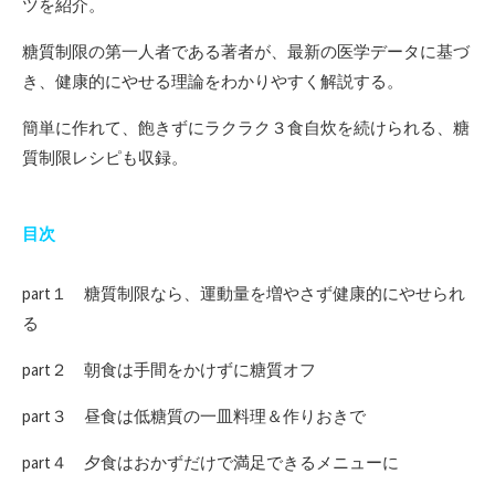
ツを紹介。
糖質制限の第一人者である著者が、最新の医学データに基づ
き、健康的にやせる理論をわかりやすく解説する。
簡単に作れて、飽きずにラクラク３食自炊を続けられる、糖
質制限レシピも収録。
目次
part１ 糖質制限なら、運動量を増やさず健康的にやせられ
る
part２ 朝食は手間をかけずに糖質オフ
part３ 昼食は低糖質の一皿料理＆作りおきで
part４ 夕食はおかずだけで満足できるメニューに