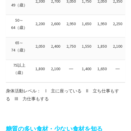
2,300
2,700
3,050
1,750
2,050
2,350
49（歳）
50～
2,200
2,600
2,950
1,650
1,950
2,250
64（歳）
65～
2,050
2,400
2,750
1,550
1,850
2,100
74（歳）
75以上
1,800
2,100
―
1,400
1,650
―
（歳）
身体活動レベル： Ⅰ 主に座っている Ⅱ 立ち仕事もす
る Ⅲ 力仕事もする
糖質の多い食材・少ない食材を知る