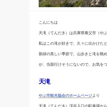
こんにちは
天滝（てんだき）は兵庫県養父市（や
私はこの滝が好きで、久々に出かけた
新緑の美しい季節で、山歩きと滝を眺
が、当面行けそうにないので、お気を
天滝
やぶ市観光協会のホームページ
より
天滝（てんだき）渓谷入口の駐車場から