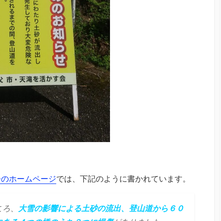
会のホームページ
では、下記のように書かれています。
ころ、
大雪の影響による土砂の流出、登山道から６０