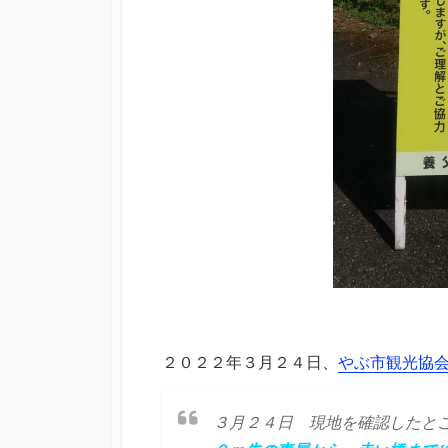
２０２２年３月２４日、
やぶ市観光協
３月２４日 現地を確認したと