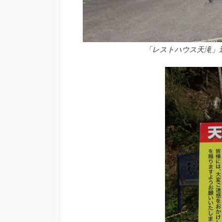
「レストハウス天滝」