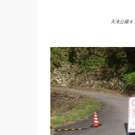
天滝公園キ