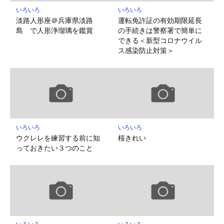
いろいろ
いろいろ
淡路人形座＠兵庫県淡路
運転免許証の有効期限延長
島 で人形浄瑠璃を鑑賞
の手続きは警察署で簡単に
できる＜新型コロナウイル
ス感染防止対策＞
いろいろ
いろいろ
ウクレレを練習する前に知
桜きれい
っておきたい３つのこと