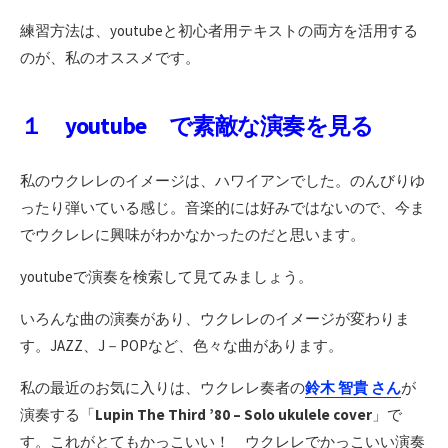
練習方法は、youtubeと初心者用テキストの両方を活用する
のが、私のオススメです。
１ youtube で素敵な演奏を見る
私のウクレレのイメージは、ハワイアンでした。のんびりゆ
ったり弾いている感じ。音楽的には好みではないので、今ま
でウクレレに興味がわかなかったのだと思います。
youtubeで演奏を検索して見てみましょう。
いろんな曲の演奏があり、ウクレレのイメージが変わりま
す。JAZZ、J－POPなど、色々な曲があります。
私の最近のお気に入りは、ウクレレ奏者の
鈴木 智貴 さん
が
演奏する「
Lupin The Third ’80 – Solo ukulele cover
」で
す。これがとてもかっこいい！ ウクレレでかっこいい演奏