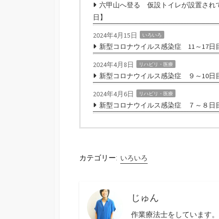
六甲山へ登る 仮設トイレが設置されて
日】
2024年4月15日
いろいろ
新型コロナウイルス感染症 11～17日
2024年4月8日
リハビリ・医療
新型コロナウイルス感染症 ９～10日
2024年4月6日
リハビリ・医療
新型コロナウイルス感染症 ７～８日
カテゴリー:
いろいろ
じゅん
作業療法士をしています。