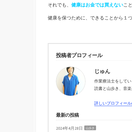
それでも、
健康はお金では買えない
こ
健康を保つために、できることから１
投稿者プロフィール
じゅん
作業療法士をしてい
読書と山歩き、音楽
詳しいプロフィール
最新の投稿
2024年4月28日
山歩き