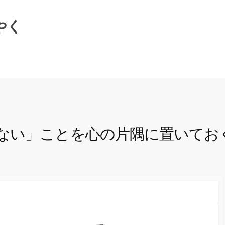
やく
ない」ことを心の片隅に置いてお