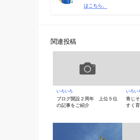
はこちら。
関連投稿
いろいろ
いろい
ブログ開設２周年 上位５位
青じ
の記事をご紹介
すく