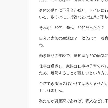
身体の動きに不具合が残り、トイレに
いる、歩くのに歩行器などの道具が手
それが、30代、40代、50代だったら？
自分と家族の生活は？ 収入は？ 養
ね。
働き盛りの年齢で、脳梗塞などの病気
仕事は退職し、家族は仕事や子育てを
ため、退院することが難しいという方
予防できる病気ばかりではありません
もしれません。
私たちが資産家であれば、収入などに