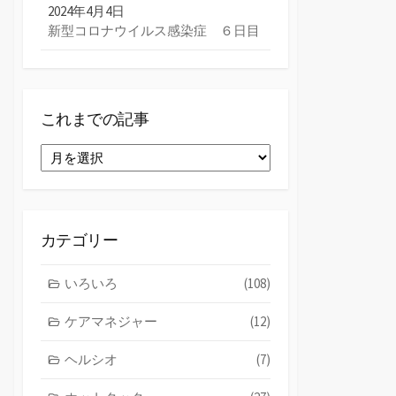
2024年4月4日
新型コロナウイルス感染症 ６日目
これまでの記事
こ
れ
ま
で
の
カテゴリー
記
事
いろいろ
(108)
ケアマネジャー
(12)
ヘルシオ
(7)