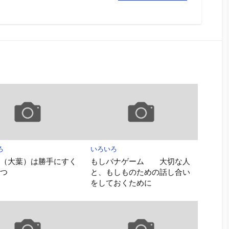
ろ
いろいろ
そ（大葉）は勝手にすく
もしバナゲーム 大切な人
育つ
と、もしものための話し合い
をしておくために