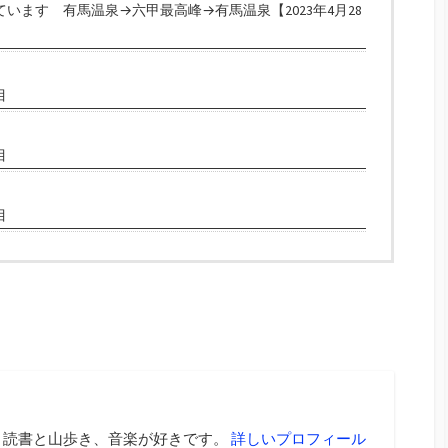
います 有馬温泉→六甲最高峰→有馬温泉【2023年4月28
目
目
目
 読書と山歩き、音楽が好きです。
詳しいプロフィール