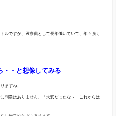
イトルですが、医療職として長年働いていて、年々強く
ら・・と想像してみる
ありますね。
特に問題はありません。「大変だったな～ これからは
らない病気やケガもあります。