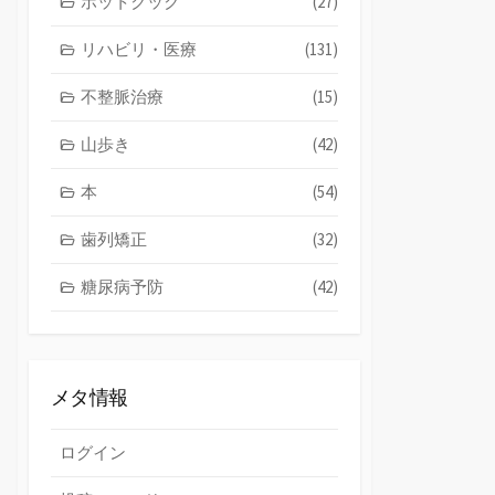
ホットクック
(27)
リハビリ・医療
(131)
不整脈治療
(15)
山歩き
(42)
本
(54)
歯列矯正
(32)
糖尿病予防
(42)
メタ情報
ログイン