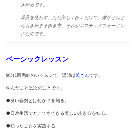
き締めです。
道具を使わず、ただ美しく歩くだけで、体がどんど
ん引き締まる歩き方。それがポスチュアウォーキン
グなのです。
ベーシックレッスン
90分1回完結のレッスンで、講師は
乾さん
です。
学んだことは次のことです。
●良い姿勢とは何か？を知る。
●日常生活でどこでもできる美しい歩き方を知る。
●知ったことを実践する。