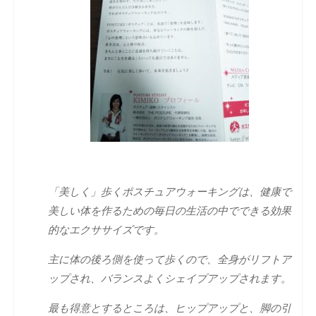
「美しく」歩くポスチュアウォーキングは、健康で
美しい体を作るための毎日の生活の中でできる効果
的なエクササイズです。
主に体の後ろ側を使って歩くので、全身がリフトア
ップされ、バランスよくシェイプアップされます。
最も得意とするところは、ヒップアップと、脚の引