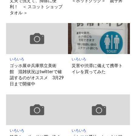
丈夫で洗えて、掃除に便
＜ホットクック＞ 親子丼
利！ ＜ スコット ショップ
タオル ＞
いろいろ
いろいろ
ゴッホ展＠兵庫県立美術
災害や渋滞に備えて携帯ト
館 混雑状況はtwitterで確
イレを買ってみた
認するのがオススメ 3月29
日まで開催中
いろいろ
いろいろ