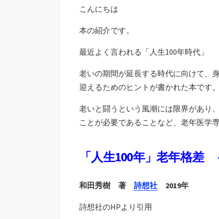
こんにちは
本の紹介です。
最近よく言われる「人生100年時代」
老いの期間が延長する時代に向けて、
迎えるためのヒントが書かれた本です
老いと闘うという風潮には限界があり
ことが必要であることなど、老年医学
「人生100年」老年格差
和田秀樹 著
詩想社
2019年
詩想社のHPより引用