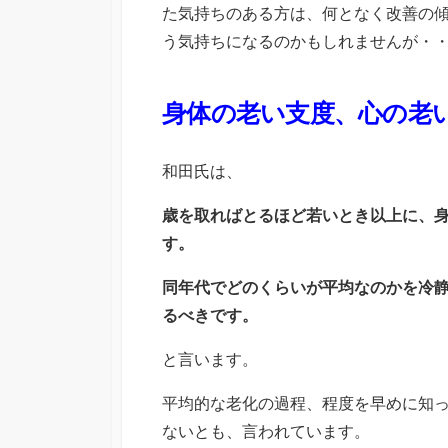
た気持ちのある方は、何となく改善の
う気持ちになるのかもしれませんが・
身体の老い支度、心の老
和田氏は、
歳を取ればとるほど若いとき以上に、
す。
同年代でどのくらいが平均なのかを冷
るべきです。
と言います。
平均的な老化の過程、程度を早めに知
ないとも、言われています。