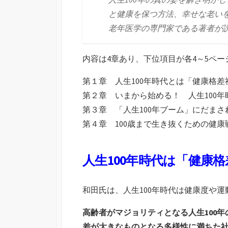
と健康を保つ方法、幸せな老い
老年医学の専門家である著者が
内容は4章あり、下位項目が各4～5ペ
第１章 人生100年時代とは「健康格
第２章 いまから始める！ 人生100
第３章 「人生100年ブーム」にだま
第４章 100歳まで生き抜くための健康
人生100年時代は「健康
和田氏は、人生100年時代は健康度や
高齢者がマジョリティとなる人生100
差が大きなものとなる多様性に満ちた