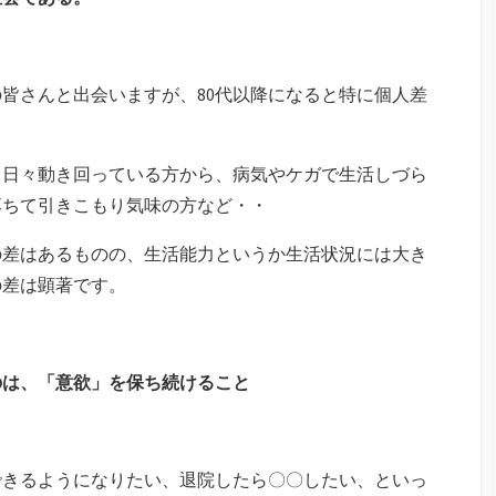
皆さんと出会いますが、80代以降になると特に個人差
、日々動き回っている方から、病気やケガで生活しづら
落ちて引きこもり気味の方など・・
の差はあるものの、生活能力というか生活状況には大き
の差は顕著です。
のは、「意欲」を保ち続けること
できるようになりたい、退院したら〇〇したい、といっ