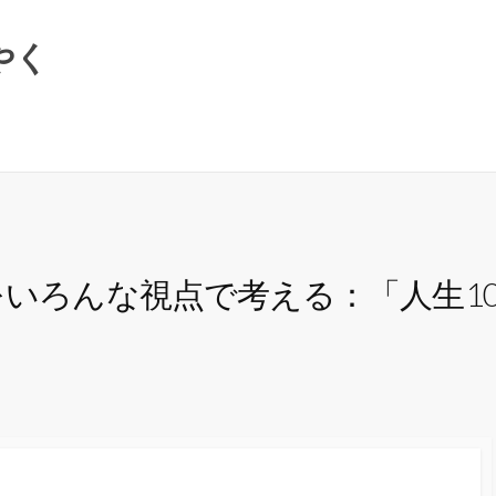
やく
をいろんな視点で考える：「人生1