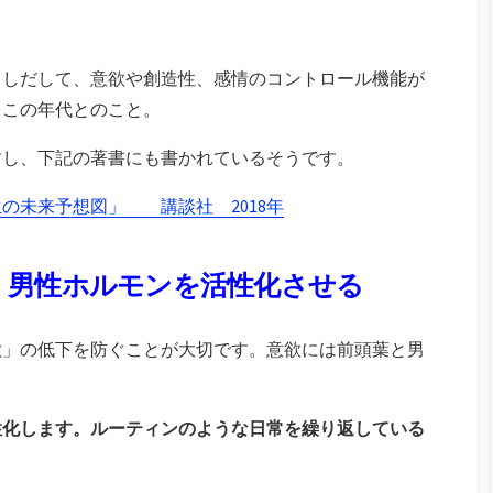
りしだして、意欲や創造性、感情のコントロール機能が
もこの年代とのこと。
すし、下記の著書にも書かれているそうです。
の未来予想図」 講談社 2018年
・男性ホルモンを活性化させる
欲」の低下を防ぐことが大切です。意欲には前頭葉と男
性化します。ルーティンのような日常を繰り返している