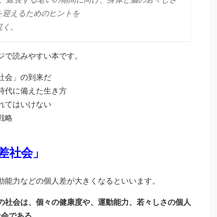
を迎えるためのヒントを
説く。
ージで読みやすい本です。
差社会」の到来だ
年時代に備えた生き方
されてはいけない
戦略
格差社会」
運動能力などの個人差が大きくなるといいます。
年の社会は、個々の健康度や、運動能力、若々しさの個人
社会である。