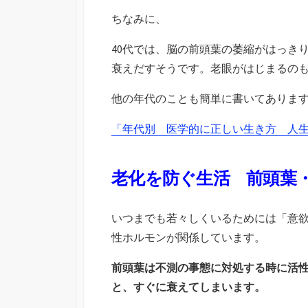
ちなみに、
40代では、脳の前頭葉の萎縮がはっき
衰えだすそうです。老眼がはじまるの
他の年代のことも簡単に書いてありま
「年代別 医学的に正しい生き方 人生
老化を防ぐ生活 前頭葉
いつまでも若々しくいるためには「意
性ホルモンが関係しています。
前頭葉は不測の事態に対処する時に活
と、すぐに衰えてしまいます。