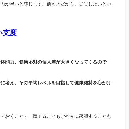
傾向が早いと感じます。前向きだから、〇〇したいとい
・
い支度
身体能力、健康応対の個人差が大きくなってくるので
静に考え、その平均レベルを目指して健康維持を心がけ
っておくことで、慌てることもむやみに落胆することも