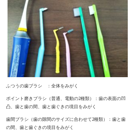
ふつうの歯ブラシ ：全体をみがく
ポイント磨きブラシ（普通、電動の2種類）：歯の表面の凹
凸、歯と歯の間、歯と歯ぐきの境目をみがく
歯間ブラシ（歯の隙間のサイズに合わせて2種類）：歯と歯
の間、歯と歯ぐきの境目をみがく