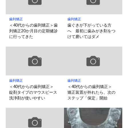
歯列矯正
歯列矯正
＜40代からの歯列矯正＞歯
歯ぐきが下がっている方
列矯正20か月目の定期健診
へ 最初に歯みがき剤をつ
に行ってきた
けて磨いてはダメ
歯列矯正
歯列矯正
＜40代からの歯列矯正＞
＜40代からの歯列矯正＞
錠剤タイプのマウスピース
矯正装置が外れたら、次の
洗浄剤が使いやすい
ステップ「保定」開始