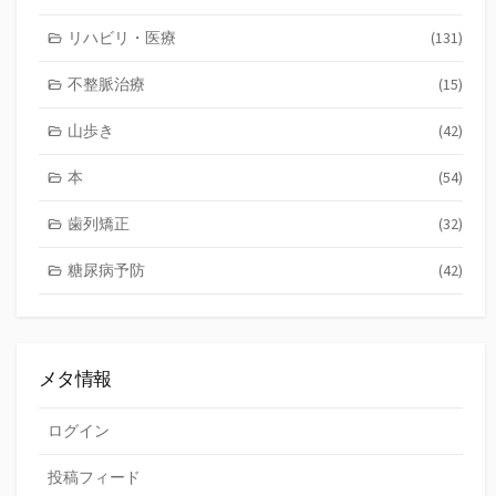
リハビリ・医療
(131)
不整脈治療
(15)
山歩き
(42)
本
(54)
歯列矯正
(32)
糖尿病予防
(42)
メタ情報
ログイン
投稿フィード