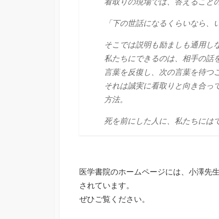
看取りの現場では、答えること
「下の世話になるくらいなら、
そこでは説明も励ましも通用し
私たちにできるのは、相手の話
言葉を反復し、次の言葉を待つ
それは誠実に看取りと向き合っ
方法。
死を前にした人に、私たちには
医学書院のホームページには、小澤先生
されています。
ぜひご覧ください。