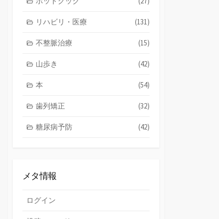
ホットクック
(27)
リハビリ・医療
(131)
不整脈治療
(15)
山歩き
(42)
本
(54)
歯列矯正
(32)
糖尿病予防
(42)
メタ情報
ログイン