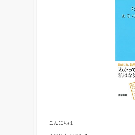
日
こんにちは