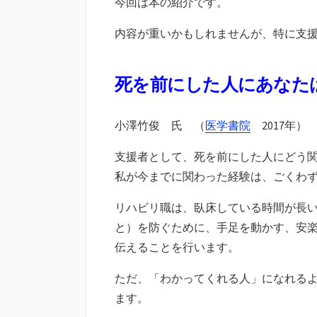
今回は本の紹介です。
内容が重いかもしれませんが、特に支
死を前にした人にあなた
小澤竹俊 氏 （
医学書院
2017年）
支援者として、死を前にした人にどう
私が今までに関わった経験は、ごくわ
リハビリ職は、臥床している時間が長
と）を防ぐために、手足を動かす、安
伝えることを行います。
ただ、「わかってくれる人」になれる
ます。