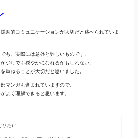
ン
、援助的コミュニケーションが大切だと述べられていま
りでも、実際には意外と難しいものです。
手が少しでも穏やかになれるかもしれない。
践を重ねることが大切だと思いました。
一部マンガも含まれていますので、
かがよく理解できると思います。
なりたい