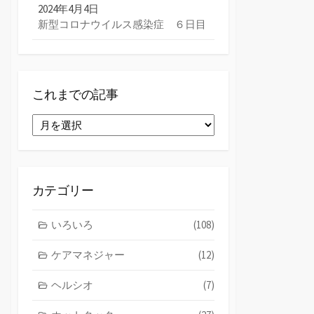
2024年4月4日
新型コロナウイルス感染症 ６日目
これまでの記事
こ
れ
ま
で
の
カテゴリー
記
事
いろいろ
(108)
ケアマネジャー
(12)
ヘルシオ
(7)