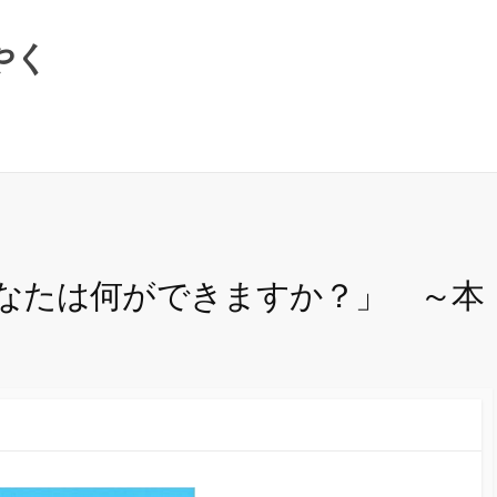
やく
なたは何ができますか？」 ～本