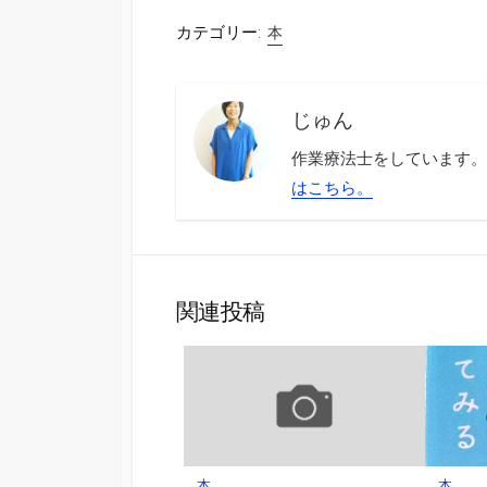
カテゴリー:
本
じゅん
作業療法士をしています。
はこちら。
関連投稿
本
本