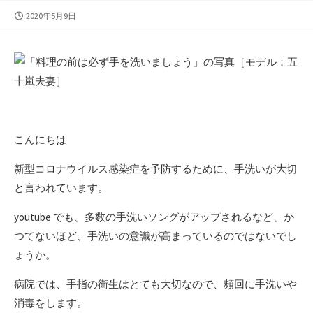
公
2020年5月9日
開
日
こんにちは
新型コロナウイルス感染症を予防するために、手洗いが大切
と言われています。
youtube でも、多数の手洗いソングがアップされるなど、か
つてないほど、手洗いの意識が高まっているのではないでし
ょうか。
病院では、手指の衛生はとても大切なので、頻回に手洗いや
消毒をします。