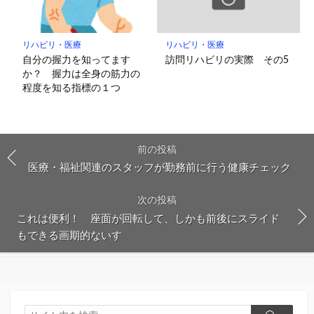
リハビリ・医療
リハビリ・医療
自分の握力を知ってます
訪問リハビリの実際 その5
か？ 握力は全身の筋力の
程度を知る指標の１つ
前の投稿
医療・福祉関連のスタッフが勤務前に行う健康チェック
次の投稿
これは便利！ 座面が回転して、しかも前後にスライド
もできる画期的ないす
検