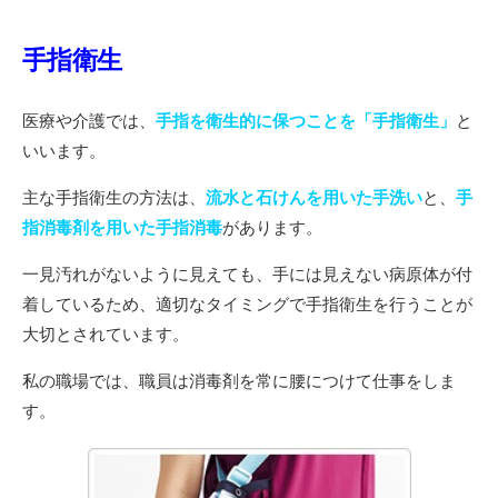
手指衛生
医療や介護では、
手指を衛生的に保つことを「手指衛生」
と
いいます。
主な手指衛生の方法は、
流水と石けんを用いた手洗い
と、
手
指消毒剤を用いた手指消毒
があります。
一見汚れがないように見えても、手には見えない病原体が付
着しているため、適切なタイミングで手指衛生を行うことが
大切とされています。
私の職場では、職員は消毒剤を常に腰につけて仕事をしま
す。