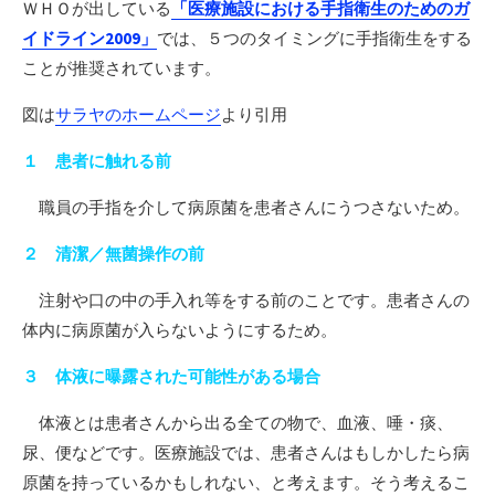
ＷＨＯが出している
「医療施設における手指衛生のためのガ
イドライン2009」
では、５つのタイミングに手指衛生をする
ことが推奨されています。
図は
サラヤのホームページ
より引用
１ 患者に触れる前
職員の手指を介して病原菌を患者さんにうつさないため。
２ 清潔／無菌操作の前
注射や口の中の手入れ等をする前のことです。患者さんの
体内に病原菌が入らないようにするため。
３ 体液に曝露された可能性がある場合
体液とは患者さんから出る全ての物で、血液、唾・痰、
尿、便などです。医療施設では、患者さんはもしかしたら病
原菌を持っているかもしれない、と考えます。そう考えるこ