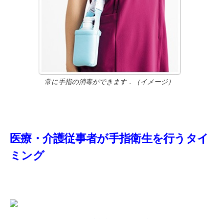
常に手指の消毒ができます．（イメージ）
医療・介護従事者が手指衛生を行うタイ
ミング