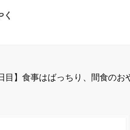
やく
ブレ ４日目】食事はばっちり、間食の