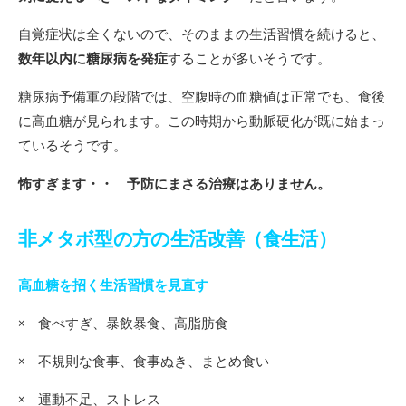
自覚症状は全くないので、そのままの生活習慣を続けると、
数年以内に糖尿病を発症
することが多いそうです。
糖尿病予備軍の段階では、空腹時の血糖値は正常でも、食後
に高血糖が見られます。この時期から動脈硬化が既に始まっ
ているそうです。
怖すぎます・・ 予防にまさる治療はありません。
非メタボ型の方の生活改善（食生活）
高血糖を招く生活習慣を見直す
× 食べすぎ、暴飲暴食、高脂肪食
× 不規則な食事、食事ぬき、まとめ食い
× 運動不足、ストレス