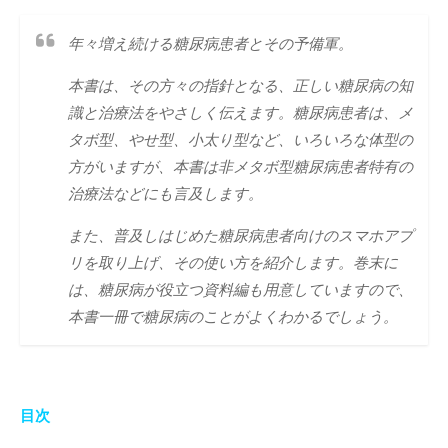
年々増え続ける糖尿病患者とその予備軍。
本書は、その方々の指針となる、正しい糖尿病の知
識と治療法をやさしく伝えます。糖尿病患者は、メ
タボ型、やせ型、小太り型など、いろいろな体型の
方がいますが、本書は非メタボ型糖尿病患者特有の
治療法などにも言及します。
また、普及しはじめた糖尿病患者向けのスマホアプ
リを取り上げ、その使い方を紹介します。巻末に
は、糖尿病が役立つ資料編も用意していますので、
本書一冊で糖尿病のことがよくわかるでしょう。
目次