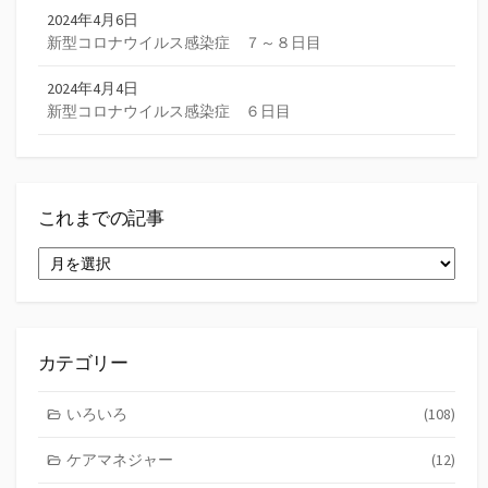
2024年4月6日
新型コロナウイルス感染症 ７～８日目
2024年4月4日
新型コロナウイルス感染症 ６日目
これまでの記事
こ
れ
ま
で
の
記
カテゴリー
事
いろいろ
(108)
ケアマネジャー
(12)