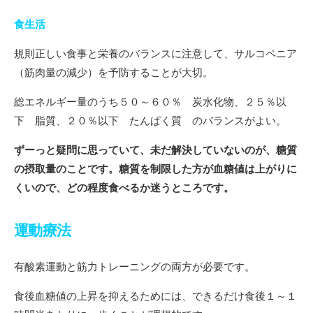
食生活
規則正しい食事と栄養のバランスに注意して、サルコペニア
（筋肉量の減少）を予防することが大切。
総エネルギー量のうち５０～６０％ 炭水化物、２５％以
下 脂質、２０％以下 たんぱく質 のバランスがよい。
ずーっと疑問に思っていて、未だ解決していないのが、糖質
の摂取量のことです。糖質を制限した方が血糖値は上がりに
くいので、どの程度食べるか迷うところです。
運動療法
有酸素運動と筋力トレーニングの両方が必要です。
食後血糖値の上昇を抑えるためには、できるだけ食後１～１