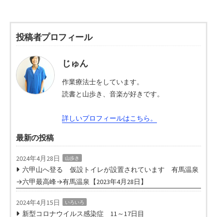
投稿者プロフィール
じゅん
作業療法士をしています。
読書と山歩き、音楽が好きです。
詳しいプロフィールはこちら。
最新の投稿
2024年4月28日
山歩き
六甲山へ登る 仮設トイレが設置されています 有馬温泉
→六甲最高峰→有馬温泉【2023年4月28日】
2024年4月15日
いろいろ
新型コロナウイルス感染症 11～17日目