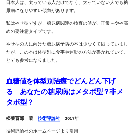
日本人は、太っている人だけでなく、太っていない人でも糖
尿病になりやすい傾向があります。
私はやせ型ですが、糖尿病関連の検査の値が、正常～やや高
めの要注意タイプです。
やせ型の人に向けた糖尿病予防の本は少なくて困っていまし
たが、この本は体型別に食事や運動の方法が書かれていて、
とても参考になりました。
血糖値を体型別治療でどんどん下げ
る あなたの糖尿病はメタボ型？非メ
タボ型？
松葉育郎 著
技術評論社
2017年
技術評論社のホームページより引用