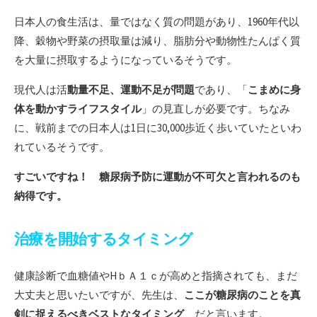
日本人の食生活は、量ではなく質の問題があり、1960年代以
降、穀物や野菜の摂取量は減り、脂肪分や動物性たんぱく質
を大量に摂取するようになっているそうです。
現代人は活
動量不足、運動不足が問題
であり、「
こまめに身
体を動かすライフスタイル
」の見直しが必要です。ちなみ
に、戦前までの日本人は1日に30,000歩近く歩いていたといわ
れているそうです。
すごいですね！ 糖尿病予防に運動が不可欠と言われるのも
納得です。
治療を開始するタイミング
健康診断で血糖値やHｂＡ１ｃが高めと指摘されても、まだ
大丈夫と思いたいですが、先生は、
ここが糖尿病のことを真
剣に捉えるべきベストなタイミング
だと言います。