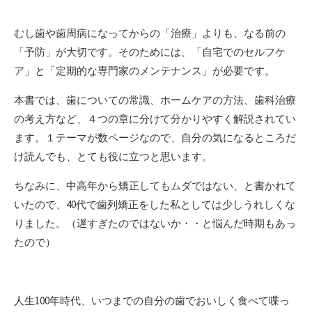
むし歯や歯周病になってからの「治療」よりも、なる前の
「予防」が大切です。そのためには、「自宅でのセルフケ
ア」と「定期的な専門家のメンテナンス」が必要です。
本書では、歯についての常識、ホームケアの方法、歯科治療
の考え方など、４つの章に分けて分かりやすく解説されてい
ます。１テーマが数ページなので、自分の気になるところだ
け読んでも、とても役に立つと思います。
ちなみに、中高年から矯正してもムダではない、と書かれて
いたので、40代で歯列矯正をした私としては少しうれしくな
りました。（遅すぎたのではないか・・と悩んだ時期もあっ
たので）
人生100年時代、いつまでの自分の歯でおいしく食べて喋っ