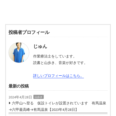
投稿者プロフィール
じゅん
作業療法士をしています。
読書と山歩き、音楽が好きです。
詳しいプロフィールはこちら。
最新の投稿
2024年4月28日
山歩き
六甲山へ登る 仮設トイレが設置されています 有馬温泉
→六甲最高峰→有馬温泉【2023年4月28日】