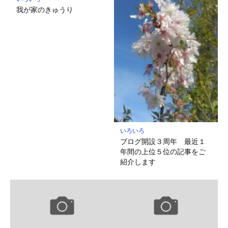
我が家のきゅうり
いろいろ
ブログ開設３周年 最近１
年間の上位５位の記事をご
紹介します