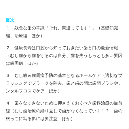
目次
１ 残念な歯の常識「それ、間違ってます！」（基礎知識
編、治療編 ほか）
２ 健康長寿は口腔から知っておきたい歯と口の最新情報
（むし歯から歯を守るのは自分、歯を失うもっとも多い要因
は歯周病 ほか）
３ むし歯＆歯周病予防の基本となるホームケア（適切なブ
ラッシングでプラークを除去、歯と歯の間は歯間ブラシやデ
ンタルフロスでケア ほか）
４ 歯をなくさないために押さえておくべき歯科治療の最前
線（むし歯治療の繰り返しで歯がなくなっていく！？ 歯の
根っこに写る影には要注意 ほか）