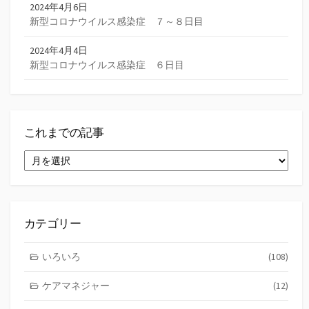
2024年4月6日
新型コロナウイルス感染症 ７～８日目
2024年4月4日
新型コロナウイルス感染症 ６日目
これまでの記事
こ
れ
ま
で
の
記
カテゴリー
事
いろいろ
(108)
ケアマネジャー
(12)