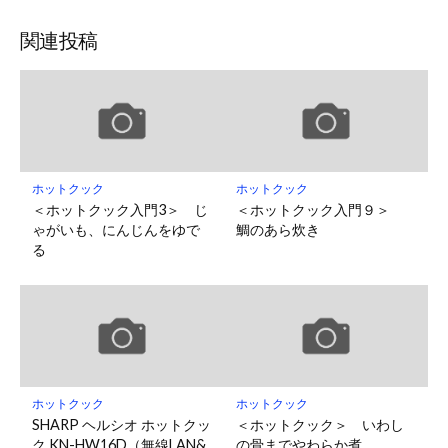
関連投稿
ホットクック
ホットクック
＜ホットクック入門3＞ じ
＜ホットクック入門９＞
ゃがいも、にんじんをゆで
鯛のあら炊き
る
ホットクック
ホットクック
SHARP ヘルシオ ホットクッ
＜ホットクック＞ いわし
ク KN-HW16D（無線LAN&
の骨までやわらか煮