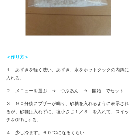
＜作り方＞
１ あずきを軽く洗い、あずき、水をホットクックの内鍋に
入れる。
２ メニューを選ぶ → つぶあん → 開始 でセット
３ ９０分後にブザーが鳴り、砂糖を入れるように表示され
るが、砂糖は入れずに、塩小さじ１／３ を入れて、スイッ
チをOFFにする。
４ 少し冷ます。６０℃になるくらい