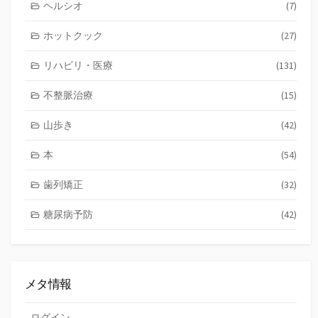
ヘルシオ
(7)
ホットクック
(27)
リハビリ・医療
(131)
不整脈治療
(15)
山歩き
(42)
本
(54)
歯列矯正
(32)
糖尿病予防
(42)
メタ情報
ログイン