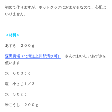
初めて作りますが、ホットクックにおまかせなので、心配は
いりません。
＜材料＞
あずき ２００ｇ
森田農場（北海道上川郡清水町）
さんのおいしいあずきを
使います
水 ６００ｃｃ
塩 小さじ１／３
水 ５０ｃｃ
米こうじ ２００ｇ