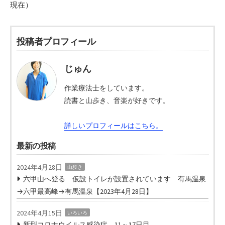
現在）
投稿者プロフィール
じゅん
作業療法士をしています。
読書と山歩き、音楽が好きです。
詳しいプロフィールはこちら。
最新の投稿
2024年4月28日
山歩き
六甲山へ登る 仮設トイレが設置されています 有馬温泉
→六甲最高峰→有馬温泉【2023年4月28日】
2024年4月15日
いろいろ
新型コロナウイルス感染症 11～17日目