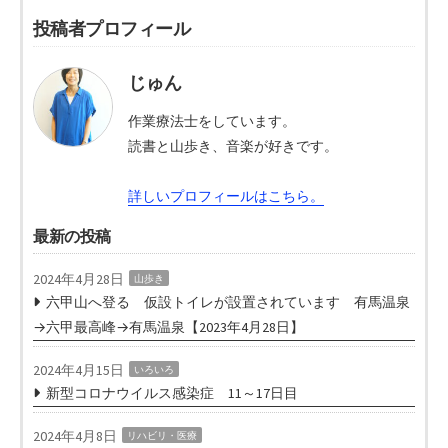
投稿者プロフィール
じゅん
作業療法士をしています。
読書と山歩き、音楽が好きです。
詳しいプロフィールはこちら。
最新の投稿
2024年4月28日
山歩き
六甲山へ登る 仮設トイレが設置されています 有馬温泉
→六甲最高峰→有馬温泉【2023年4月28日】
2024年4月15日
いろいろ
新型コロナウイルス感染症 11～17日目
2024年4月8日
リハビリ・医療