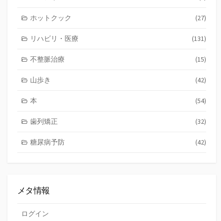
ホットクック
(27)
リハビリ・医療
(131)
不整脈治療
(15)
山歩き
(42)
本
(54)
歯列矯正
(32)
糖尿病予防
(42)
メタ情報
ログイン