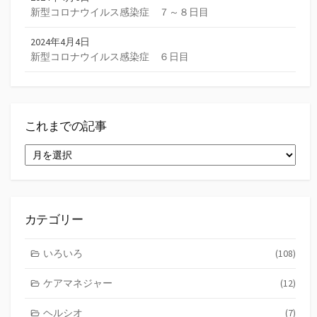
新型コロナウイルス感染症 ７～８日目
2024年4月4日
新型コロナウイルス感染症 ６日目
これまでの記事
こ
れ
ま
で
の
記
カテゴリー
事
いろいろ
(108)
ケアマネジャー
(12)
ヘルシオ
(7)