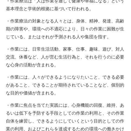
・作業療法は「人は作業を通して健康や幸福になる」という
基本理念と学術的根拠に基づいて行われる。
・作業療法の対象となる人々とは、身体、精神、発達、高齢
期の障害や、環境への不適応により、日々の作業に困難が生
じている、またはそれが予測される人や集団を指す。
・作業には、日常生活活動、家事、仕事、趣味、遊び、対人
交流、休養など、人が営む生活行為と、それを行うのに必要
な心身の活動が含まれる。
・作業には、人々ができるようになりたいこと、できる必要
があること、できることが期待されていることなど、個別的
な目的や価値が含まれる。
・作業に焦点を当てた実践には、心身機能の回復、維持、あ
るいは低下を予防する手段としての作業の利用と、その作業
自体を練習し、できるようにしていくという目的としての作
業の利用、およびこれらを達成するための環境への働きかけ