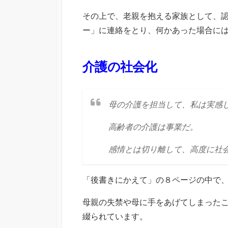
その上で、老親を抱える家族として、
ー」に連絡をとり、何かあった場合に
介護の社会化
母の介護を担当して、私は実感
高齢者の介護は事業だ。
感情とは切り離して、高度に社
「後書きにかえて」の８ページの中で
母親の失禁や母に手をあげてしまった
綴られています。