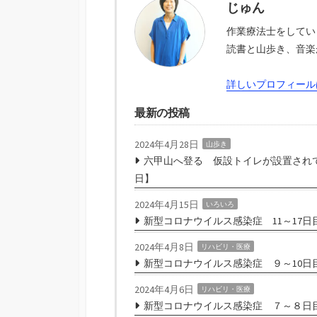
じゅん
作業療法士をしてい
読書と山歩き、音楽
詳しいプロフィール
最新の投稿
2024年4月28日
山歩き
六甲山へ登る 仮設トイレが設置されて
日】
2024年4月15日
いろいろ
新型コロナウイルス感染症 11～17日
2024年4月8日
リハビリ・医療
新型コロナウイルス感染症 ９～10日
2024年4月6日
リハビリ・医療
新型コロナウイルス感染症 ７～８日