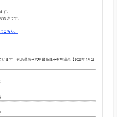
ます。
が好きです。
はこちら。
います 有馬温泉→六甲最高峰→有馬温泉【2023年4月28
目
目
目