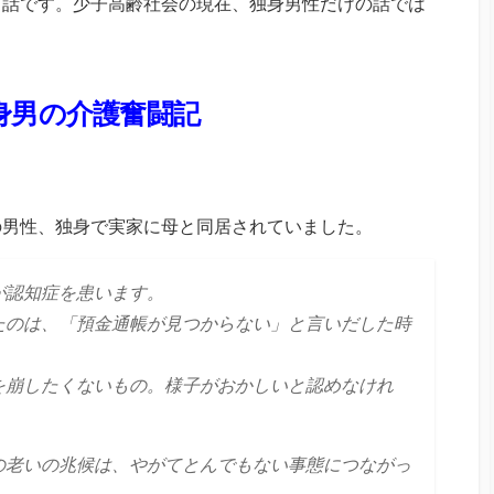
る話です。少子高齢社会の現在、独身男性だけの話では
身男の介護奮闘記
の男性、独身で実家に母と同居されていました。
が認知症を患います。
たのは、「預金通帳が見つからない」と言いだした時
を崩したくないもの。様子がおかしいと認めなけれ
。
の老いの兆候は、やがてとんでもない事態につながっ