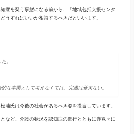
認知症を疑う事態になる前から、「地域包括支援センタ
はどうすればいいか相談するべきだといいます。
した。
会的な事業として考えなくては、完遂は覚束ない。
、松浦氏は今後の社会があるべき姿を提言しています。
ことなど、介護の状況を認知症の進行とともに赤裸々に