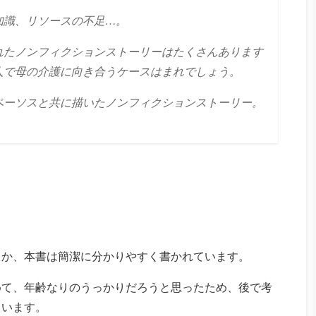
知識、リソースの不足…。
れたノンフィクションストーリーはたくさんあります
人で母の介護に向き合うケースはまれでしょう。
ペーソスと共に描いたノンフィクションストーリー。
らか、本書は簡潔に分かりやすく書かれています。
めて、年齢なりのうっかりだろうと思ったため、後で考
ています。