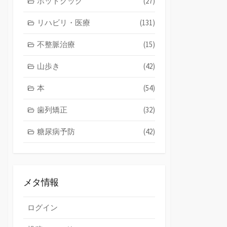
ホットクック
(27)
リハビリ・医療
(131)
不整脈治療
(15)
山歩き
(42)
本
(54)
歯列矯正
(32)
糖尿病予防
(42)
メタ情報
ログイン