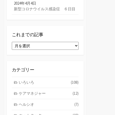
2024年4月4日
新型コロナウイルス感染症 ６日目
これまでの記事
こ
れ
ま
で
の
カテゴリー
記
事
いろいろ
(108)
ケアマネジャー
(12)
ヘルシオ
(7)