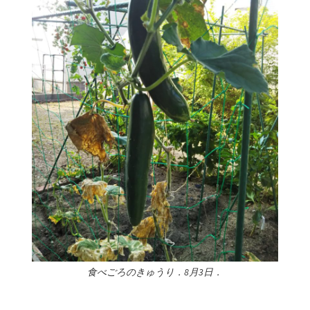
食べごろのきゅうり．8月3日．