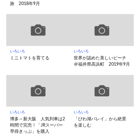
旅 2018年9月
いろいろ
いろいろ
ミニトマトを育てる
世界が認めた美しいビーチ
＠福井県高浜町 2019年9月
いろいろ
いろいろ
博多～新大阪 人気列車は2
「びわ湖バレイ」から絶景
時間で完売！「JRスーパー
を楽しむ
早得きっぷ」を購入