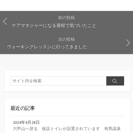
前の投稿
ケアマネジャーになる過程で気づいたこと
次の投稿
ウォーキングレッスンに行ってきました
検
検
索
索
最近の記事
2024年4月28日
六甲山へ登る 仮設トイレが設置されています 有馬温泉