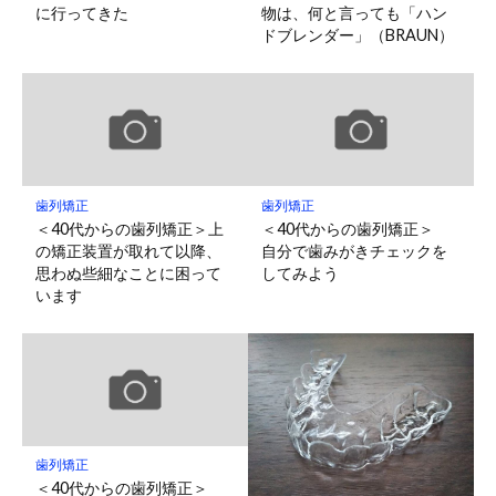
に行ってきた
物は、何と言っても「ハン
ドブレンダー」（BRAUN）
歯列矯正
歯列矯正
＜40代からの歯列矯正＞上
＜40代からの歯列矯正＞
の矯正装置が取れて以降、
自分で歯みがきチェックを
思わぬ些細なことに困って
してみよう
います
歯列矯正
＜40代からの歯列矯正＞