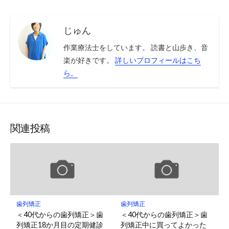
じゅん
作業療法士をしています。 読書と山歩き、音
楽が好きです。
詳しいプロフィールはこち
ら。
関連投稿
歯列矯正
歯列矯正
＜40代からの歯列矯正＞歯
＜40代からの歯列矯正＞歯
列矯正18か月目の定期健診
列矯正中に買ってよかった