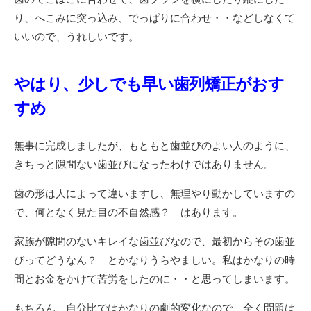
り、へこみに突っ込み、でっぱりに合わせ・・などしなくて
いいので、うれしいです。
やはり、少しでも早い歯列矯正がおす
すめ
無事に完成しましたが、もともと歯並びのよい人のように、
きちっと隙間ない歯並びになったわけではありません。
歯の形は人によって違いますし、無理やり動かしていますの
で、何となく見た目の不自然感？ はあります。
家族が隙間のないキレイな歯並びなので、最初からその歯並
びってどうなん？ とかなりうらやましい。私はかなりの時
間とお金をかけて苦労をしたのに・・と思ってしまいます。
もちろん、自分比ではかなりの劇的変化なので、全く問題は