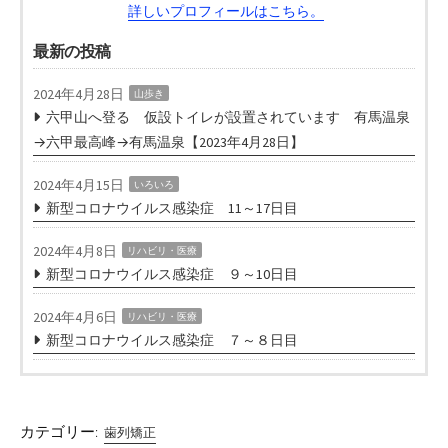
詳しいプロフィールはこちら。
最新の投稿
2024年4月28日
山歩き
六甲山へ登る 仮設トイレが設置されています 有馬温泉
→六甲最高峰→有馬温泉【2023年4月28日】
2024年4月15日
いろいろ
新型コロナウイルス感染症 11～17日目
2024年4月8日
リハビリ・医療
新型コロナウイルス感染症 ９～10日目
2024年4月6日
リハビリ・医療
新型コロナウイルス感染症 ７～８日目
カテゴリー:
歯列矯正