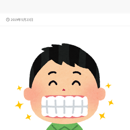
公
2019年5月23日
開
日