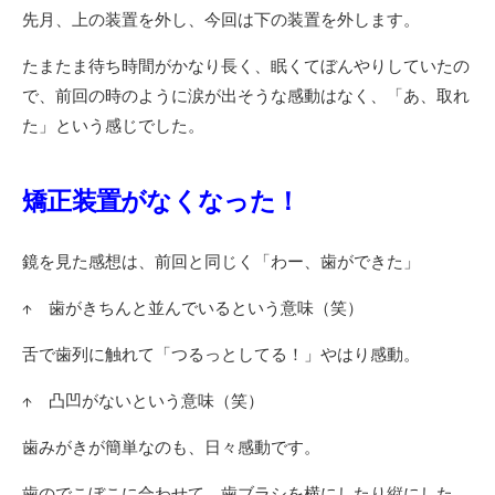
先月、上の装置を外し、今回は下の装置を外します。
たまたま待ち時間がかなり長く、眠くてぼんやりしていたの
で、前回の時のように涙が出そうな感動はなく、「あ、取れ
た」という感じでした。
矯正装置がなくなった！
鏡を見た感想は、前回と同じく「わー、歯ができた」
↑ 歯がきちんと並んでいるという意味（笑）
舌で歯列に触れて「つるっとしてる！」やはり感動。
↑ 凸凹がないという意味（笑）
歯みがきが簡単なのも、日々感動です。
歯のでこぼこに合わせて、歯ブラシを横にしたり縦にした