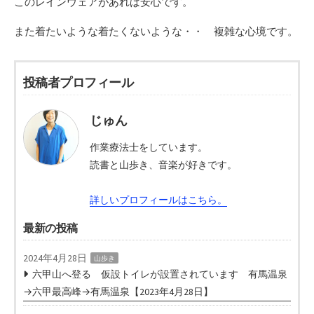
このレインウェアがあれば安心です。
また着たいような着たくないような・・ 複雑な心境です。
投稿者プロフィール
じゅん
作業療法士をしています。
読書と山歩き、音楽が好きです。
詳しいプロフィールはこちら。
最新の投稿
2024年4月28日
山歩き
六甲山へ登る 仮設トイレが設置されています 有馬温泉
→六甲最高峰→有馬温泉【2023年4月28日】