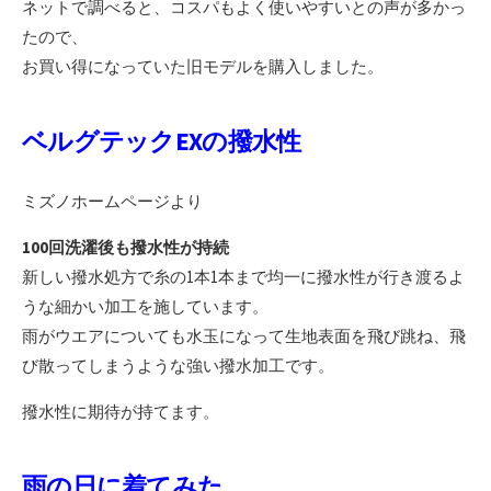
ネットで調べると、コスパもよく使いやすいとの声が多かっ
たので、
お買い得になっていた旧モデルを購入しました。
ベルグテックEXの撥水性
ミズノホームページより
100回洗濯後も撥水性が持続
新しい撥水処方で糸の1本1本まで均一に撥水性が行き渡るよ
うな細かい加工を施しています。
雨がウエアについても水玉になって生地表面を飛び跳ね、飛
び散ってしまうような強い撥水加工です。
撥水性に期待が持てます。
雨の日に着てみた