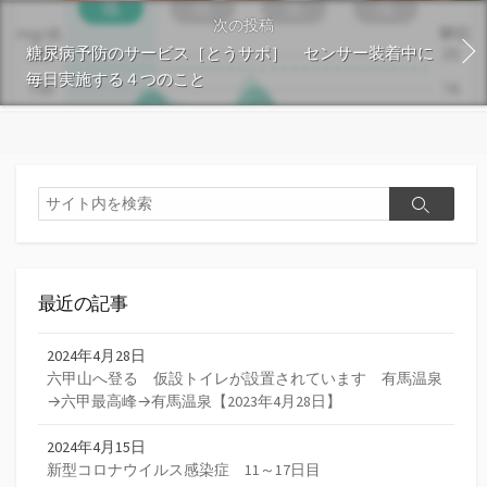
次の投稿
糖尿病予防のサービス［とうサポ］ センサー装着中に
毎日実施する４つのこと
検
検
索
索
最近の記事
2024年4月28日
六甲山へ登る 仮設トイレが設置されています 有馬温泉
→六甲最高峰→有馬温泉【2023年4月28日】
2024年4月15日
新型コロナウイルス感染症 11～17日目