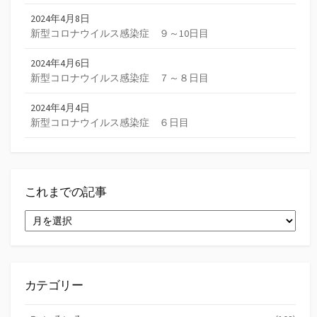
2024年4月8日
新型コロナウイルス感染症 ９～10日目
2024年4月6日
新型コロナウイルス感染症 ７～８日目
2024年4月4日
新型コロナウイルス感染症 ６日目
これまでの記事
こ
れ
ま
で
の
記
カテゴリー
事