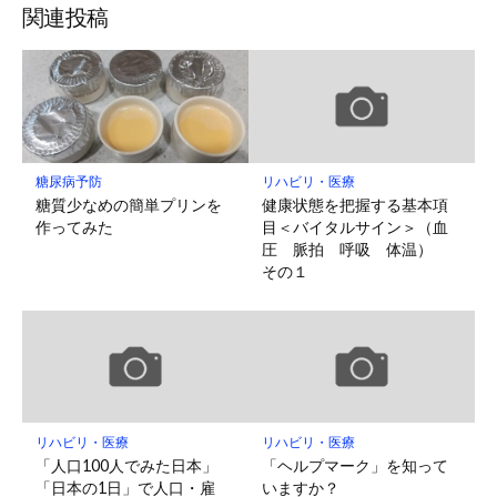
関連投稿
糖尿病予防
リハビリ・医療
糖質少なめの簡単プリンを
健康状態を把握する基本項
作ってみた
目＜バイタルサイン＞（血
圧 脈拍 呼吸 体温）
その１
リハビリ・医療
リハビリ・医療
「人口100人でみた日本」
「ヘルプマーク」を知って
「日本の1日」で人口・雇
いますか？