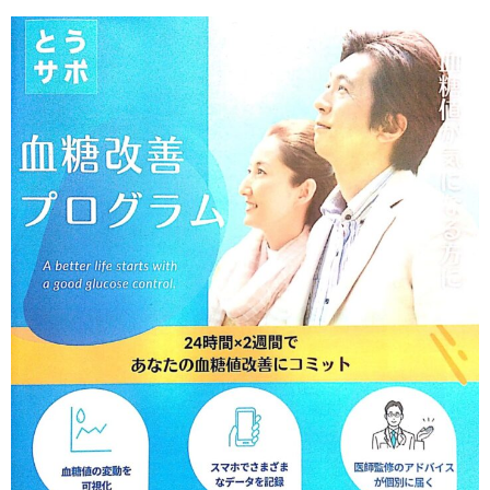
日
更
新
日