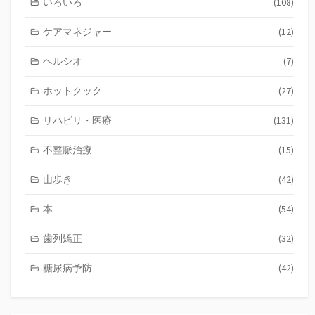
いろいろ
(108)
ケアマネジャー
(12)
ヘルシオ
(7)
ホットクック
(27)
リハビリ・医療
(131)
不整脈治療
(15)
山歩き
(42)
本
(54)
歯列矯正
(32)
糖尿病予防
(42)