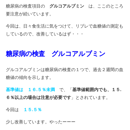
糖尿病の検査項目の
グルコアルブミン
は、ここのところ
要注意が続いています。
今回は、日々食生活に気をつけて、リブレで血糖値の測定も
しているので、改善しているはず・・・
糖尿病の検査 グルコアルブミン
グルコアルブミンは糖尿病の検査の１つで、過去２週間の血
糖値の傾向を示します。
基準値は １６.５％未満
で、「
基準値範囲内でも、１５.
６％以上の場合は注意が必要です
」とされています。
今回は
１５.５％
少し改善しています。やったーーー