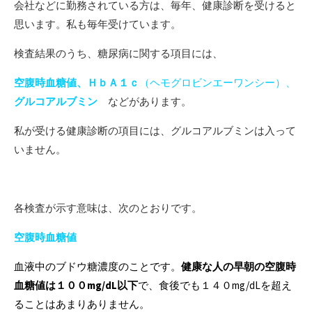
会社などに勤務されている方は、毎年、健康診断を受けると
思います。私も毎年受けています。
検査結果のうち、糖尿病に関する項目には、
空腹時血糖値、
ＨｂＡ１ｃ
（ヘモグロビンエーワンシー）、
グルコアルブミン
などがあります。
私が受ける健康診断の項目には、グルコアルブミンは入って
いません。
各検査が示す意味は、次のとおりです。
空腹時血糖値
血液中のブドウ糖濃度のことです。
健康な人の早朝の空腹時
血糖値は１００mg/dL以下
で、食後でも１４０mg/dLを超え
ることはあまりありません。