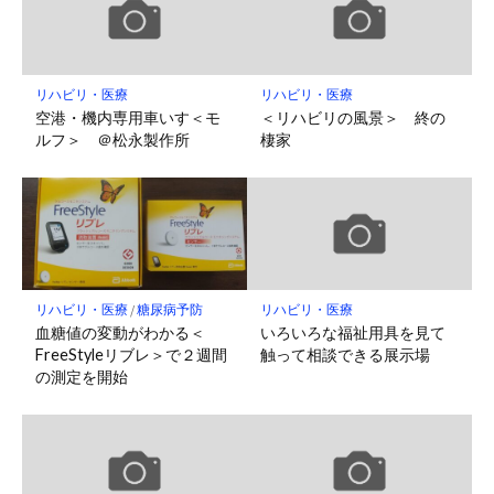
リハビリ・医療
リハビリ・医療
空港・機内専用車いす＜モ
＜リハビリの風景＞ 終の
ルフ＞ ＠松永製作所
棲家
リハビリ・医療
/
糖尿病予防
リハビリ・医療
血糖値の変動がわかる＜
いろいろな福祉用具を見て
FreeStyleリブレ＞で２週間
触って相談できる展示場
の測定を開始