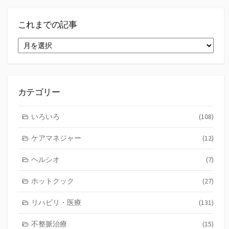
これまでの記事
こ
れ
ま
で
の
記
カテゴリー
事
いろいろ
(108)
ケアマネジャー
(12)
ヘルシオ
(7)
ホットクック
(27)
リハビリ・医療
(131)
不整脈治療
(15)